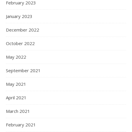
February 2023
January 2023
December 2022
October 2022
May 2022
September 2021
May 2021
April 2021
March 2021
February 2021