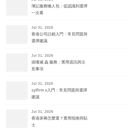
簿記服務懶人包：從認識到選擇
一次看
Jul 31, 2026
香港公司註銷入門：常見問題與
選擇建議
Jul 31, 2026
搞懂滅 蟲 服務：實用資訊與注
意事項
Jul 31, 2026
sylfirm x入門：常見問題與選擇
建議
Jul 31, 2026
香港床褥怎麼選？實用指南與貼
士