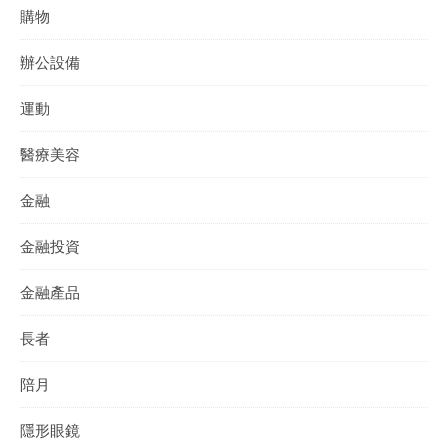
購物
辦公設備
運動
醫療美容
金融
金融投資
金融產品
長者
陪月
隱形眼鏡