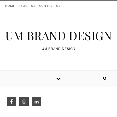
Skip to content
HOME
ABOUT US
CONTACT US
UM BRAND DESIGN
UM BRAND DESIGN