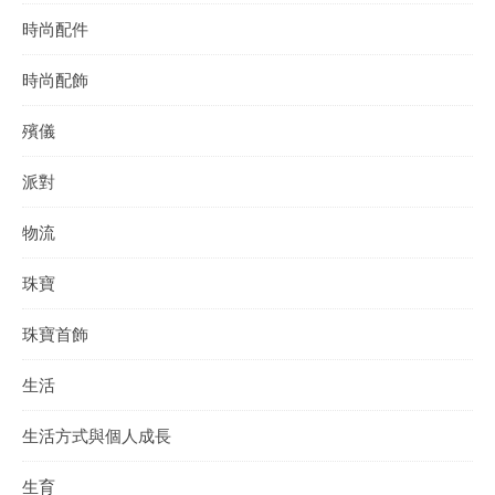
時尚配件
時尚配飾
殯儀
派對
物流
珠寶
珠寶首飾
生活
生活方式與個人成長
生育