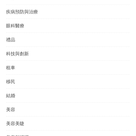
疾病預防與治療
眼科醫療
禮品
科技與創新
租車
移民
結婚
美容
美容美睫