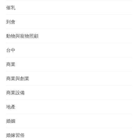
催乳
到會
動物與寵物照顧
台中
商業
商業與創業
商業設備
地產
婚姻
婚嫁習俗