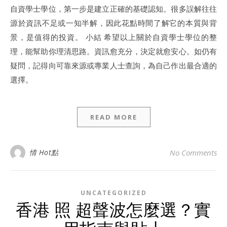
自資學士學位，第一步是建立正確的基礎認知。很多誤解往往
源於資訊不足或一知半解，因此花點時間了解它的本質與背
景，是值得的投資。 小結 希望以上關於自資學士學位的整
理，能幫助你理清思路。資訊愈充分，決定就愈安心。如仍有
疑問，記得向可靠來源或專業人士查詢，為自己作出最合適的
選擇。
READ MORE
情 Hot點
No Comments
UNCATEGORIZED
香港 照 超聲波怎麼選？實