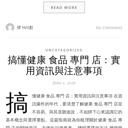
READ MORE
情 Hot點
No Comments
UNCATEGORIZED
搞懂健康 食品 專門 店：實
用資訊與注意事項
June 1, 2026
搞
懂健康 食品 專門 店：實用資訊與注意事項 在資
訊爆炸的年代，要清楚了解健康 食品 專門 店並
不容易。與其道聽途說，不如靜下心來認識它的
基本概念與選擇要點。這篇指南就為你梳理關於健康 食品 專
門 店的關鍵資訊，方便你日後參考。 聰明選擇的方法 幾個簡