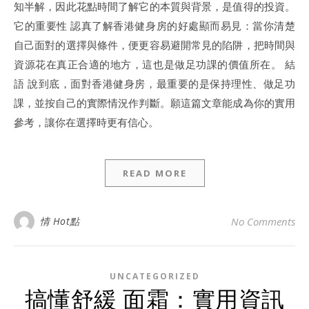
知半解，因此花點時間了解它的本質與背景，是值得的投資。
它的重要性 認真了解香港健身房的好處顯而易見：當你清楚
自己面對的選擇與條件，便更容易避開常見的陷阱，把時間與
資源花在真正合適的地方，這也是做足功課的價值所在。 結
語 說到底，面對香港健身房，最重要的是保持理性、做足功
課，並按自己的實際情況作判斷。願這篇文章能成為你的實用
參考，讓你在選擇時更有信心。
READ MORE
情 Hot點
No Comments
UNCATEGORIZED
搞懂舒緩 面霜：實用資訊