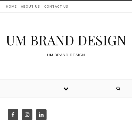
Skip to content
HOME
ABOUT US
CONTACT US
UM BRAND DESIGN
UM BRAND DESIGN