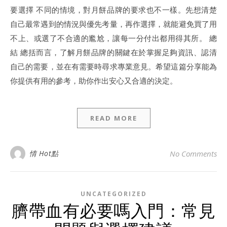
要選擇 不同的情境，對月餅品牌的要求也不一樣。先想清楚
自己最常遇到的情況與優先考量，再作選擇，就能避免買了用
不上、或選了不合適的尷尬，讓每一分付出都用得其所。 總
結 總括而言，了解月餅品牌的關鍵在於掌握足夠資訊、認清
自己的需要，並在有需要時尋求專業意見。希望這篇分享能為
你提供有用的參考，助你作出安心又合適的決定。
READ MORE
情 Hot點
No Comments
UNCATEGORIZED
臍帶血有必要嗎入門：常見