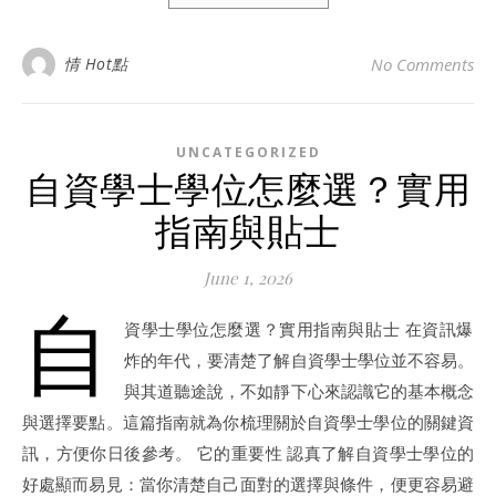
情 Hot點
No Comments
UNCATEGORIZED
自資學士學位怎麼選？實用
指南與貼士
June 1, 2026
自
資學士學位怎麼選？實用指南與貼士 在資訊爆
炸的年代，要清楚了解自資學士學位並不容易。
與其道聽途說，不如靜下心來認識它的基本概念
與選擇要點。這篇指南就為你梳理關於自資學士學位的關鍵資
訊，方便你日後參考。 它的重要性 認真了解自資學士學位的
好處顯而易見：當你清楚自己面對的選擇與條件，便更容易避