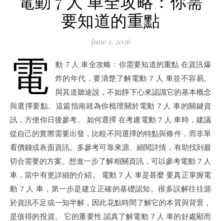
電動 7 人 車全攻略：你需
要知道的重點
June 1, 2026
電
動 7 人 車全攻略：你需要知道的重點 在資訊爆
炸的年代，要清楚了解電動 7 人 車並不容易。
與其道聽途說，不如靜下心來認識它的基本概念
與選擇要點。這篇指南就為你梳理關於電動 7 人 車的關鍵資
訊，方便你日後參考。 如何選擇 在考慮電動 7 人 車時，建議
從自己的實際需要出發，比較不同選擇的特點與條件，而非單
看價錢或表面資訊。多參考可靠來源、細閱詳情，有助找到最
切合需要的方案。想進一步了解相關資訊，可以參考電動 7 人
車，當中有更詳細的介紹。 電動 7 人 車是甚麼 要真正掌握電
動 7 人 車，第一步是建立正確的基礎認知。很多誤解往往源
於資訊不足或一知半解，因此花點時間了解它的本質與背景，
是值得的投資。 它的重要性 認真了解電動 7 人 車的好處顯而