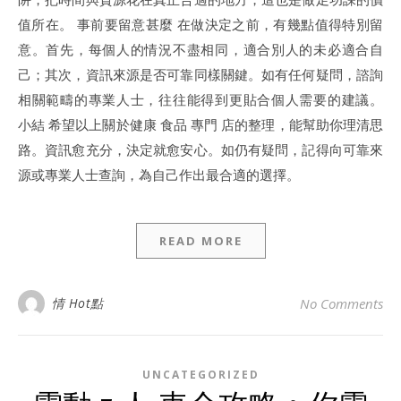
值所在。 事前要留意甚麼 在做決定之前，有幾點值得特別留
意。首先，每個人的情況不盡相同，適合別人的未必適合自
己；其次，資訊來源是否可靠同樣關鍵。如有任何疑問，諮詢
相關範疇的專業人士，往往能得到更貼合個人需要的建議。
小結 希望以上關於健康 食品 專門 店的整理，能幫助你理清思
路。資訊愈充分，決定就愈安心。如仍有疑問，記得向可靠來
源或專業人士查詢，為自己作出最合適的選擇。
READ MORE
情 Hot點
No Comments
UNCATEGORIZED