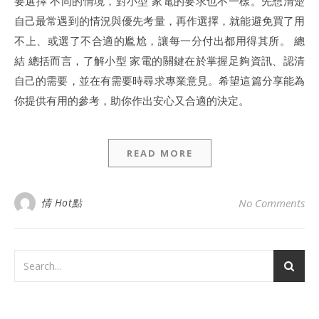
要選擇 不同的情境，對小型 家電的要求也不一樣。先想清楚
自己最常遇到的情況與優先考量，再作選擇，就能避免買了用
不上、或選了不合適的尷尬，讓每一分付出都用得其所。 總
結 總括而言，了解小型 家電的關鍵在於掌握足夠資訊、認清
自己的需要，並在有需要時尋求專業意見。希望這篇分享能為
你提供有用的參考，助你作出安心又合適的決定。
READ MORE
情 Hot點
No Comments