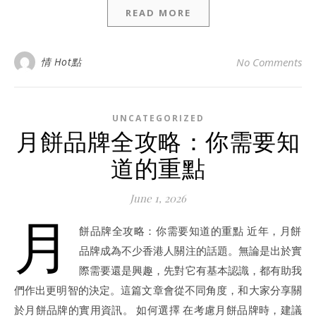
READ MORE
情 Hot點
No Comments
UNCATEGORIZED
月餅品牌全攻略：你需要知
道的重點
June 1, 2026
月
餅品牌全攻略：你需要知道的重點 近年，月餅
品牌成為不少香港人關注的話題。無論是出於實
際需要還是興趣，先對它有基本認識，都有助我
們作出更明智的決定。這篇文章會從不同角度，和大家分享關
於月餅品牌的實用資訊。 如何選擇 在考慮月餅品牌時，建議