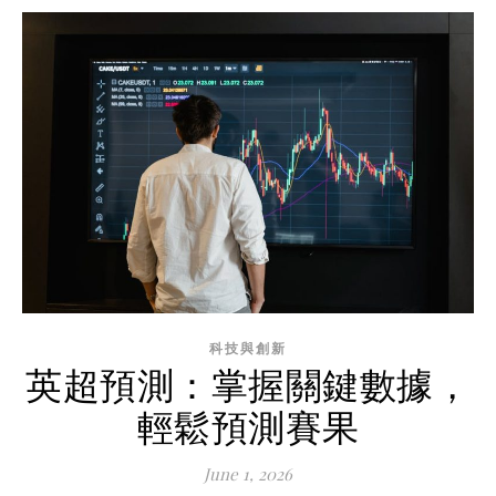
科技與創新
英超預測：掌握關鍵數據，
輕鬆預測賽果
June 1, 2026