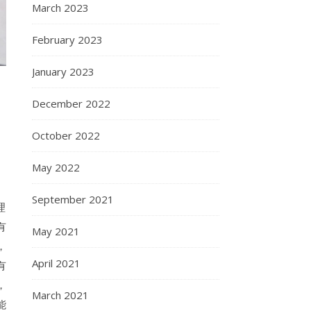
March 2023
February 2023
January 2023
December 2022
October 2022
May 2022
September 2021
理
有
May 2021
，
April 2021
有
，
March 2021
能