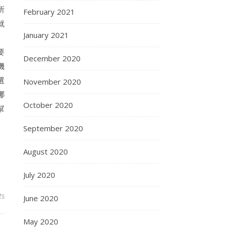
所
February 2021
就
January 2021
。
要
December 2020
機
選
November 2020
哪
October 2020
幫
September 2020
August 2020
July 2020
ts
June 2020
May 2020