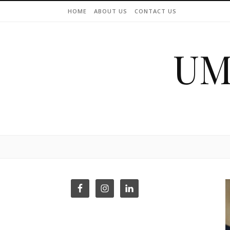
Skip to content
HOME
ABOUT US
CONTACT US
UM