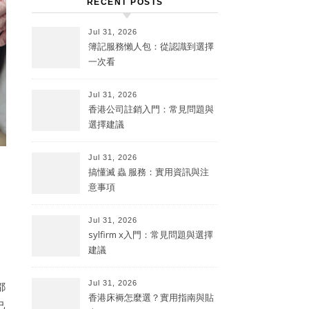
RECENT POSTS
Jul 31, 2026
簿記服務懶人包：從認識到選擇
一次看
Jul 31, 2026
香港公司註銷入門：常見問題與
選擇建議
Jul 31, 2026
搞懂滅 蟲 服務：實用資訊與注
意事項
Jul 31, 2026
sylfirm x入門：常見問題與選擇
建議
Jul 31, 2026
都
香港床褥怎麼選？實用指南與貼
己