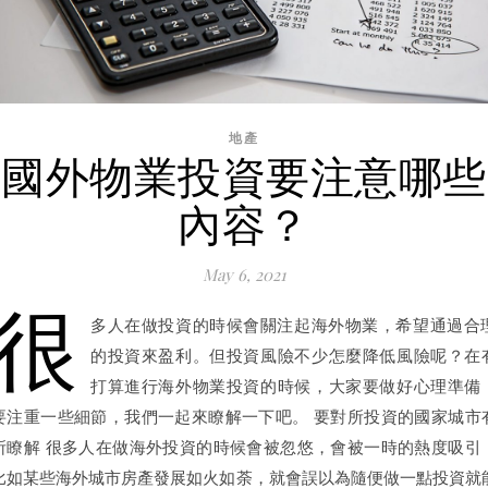
地產
國外物業投資要注意哪些
內容？
May 6, 2021
很
多人在做投資的時候會關注起海外物業，希望通過合
的投資來盈利。但投資風險不少怎麼降低風險呢？在
打算進行海外物業投資的時候，大家要做好心理準備
要注重一些細節，我們一起來瞭解一下吧。 要對所投資的國家城市
所瞭解 很多人在做海外投資的時候會被忽悠，會被一時的熱度吸引
比如某些海外城市房產發展如火如荼，就會誤以為隨便做一點投資就