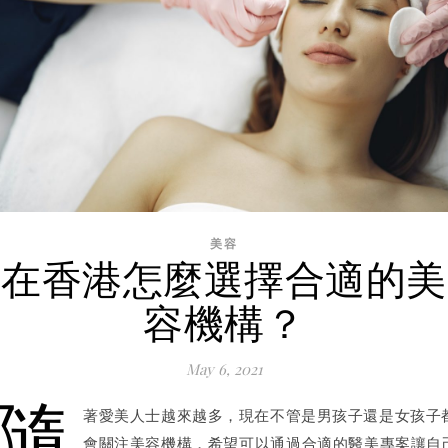
美容
在香港怎麼選擇合適的美
容機構？
May 6, 2021
隨
著愛美人士越來越多，現在不管是男孩子還是女孩子
會關注美容機構，希望可以通過合適的醫美專案讓自