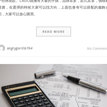
一些休閒款。CASIO就擁有大量的手錶，品牌眾多，款式眾多，價格
圍廣，在選擇的時候大家可以找方向，上面也會有可以搭配的服飾
紹，大家可以放心購買。
READ MORE
angrygorilla764
No Commen