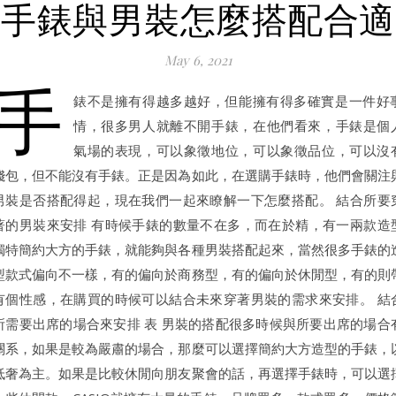
手錶與男裝怎麼搭配合適
May 6, 2021
手
錶不是擁有得越多越好，但能擁有得多確實是一件好
情，很多男人就離不開手錶，在他們看來，手錶是個
氣場的表現，可以象徵地位，可以象徵品位，可以沒
錢包，但不能沒有手錶。正是因為如此，在選購手錶時，他們會關注
男裝是否搭配得起，現在我們一起來瞭解一下怎麼搭配。 結合所要
著的男裝來安排 有時候手錶的數量不在多，而在於精，有一兩款造
獨特簡約大方的手錶，就能夠與各種男裝搭配起來，當然很多手錶的
型款式偏向不一樣，有的偏向於商務型，有的偏向於休閒型，有的則
有個性感，在購買的時候可以結合未來穿著男裝的需求來安排。 結
所需要出席的場合來安排 表 男裝的搭配很多時候與所要出席的場合
關系，如果是較為嚴肅的場合，那麼可以選擇簡約大方造型的手錶，
低奢為主。如果是比較休閒向朋友聚會的話，再選擇手錶時，可以選