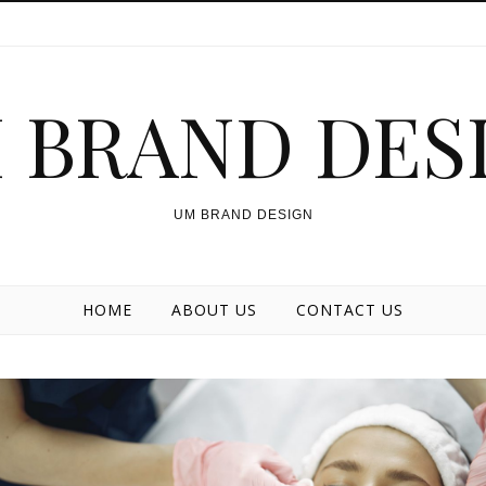
 BRAND DES
UM BRAND DESIGN
HOME
ABOUT US
CONTACT US