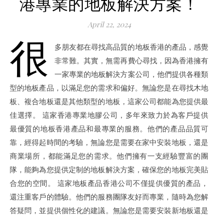
港專業的地板解決方案！
April 22, 2024
很
多朋友都在尋找高品質的地板香港的產品，感覺
非常難。其實，無需再費心尋找，因為香港擁有
一家專業的地板解決方案公司，他們提供各種類
型的地板產品，以滿足您的需求和偏好。無論您是在尋找木地
板、複合地板還是其他類型的地板，這家公司都能為您提供最
佳選擇。 這家香港專業地膠公司，多年來致力於為客戶提供
最優質的地板香港產品和最專業的服務。他們的產品品質可
靠，經得起時間的考驗，無論您是需要在家中安裝地板，還是
商業場所，都能滿足您的需求。他們擁有一支經驗豐富的團
隊，能夠為您提供定制的地板解決方案，確保您的地板完美貼
合您的空間。 這家地板產品香港公司不僅提供優質的產品，
還注重客戶的體驗。他們的服務團隊友好而專業，隨時為您解
答疑問，並提供個性化的建議。無論您是需要安裝新地板還是