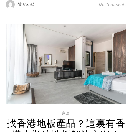
情 Hot點
No Comments
家居
找香港地板產品？這裏有香