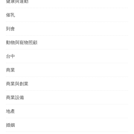
健康與運動
催乳
到會
動物與寵物照顧
台中
商業
商業與創業
商業設備
地產
婚姻