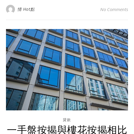
情 Hot點
No Comments
貸款
一手盤按揭與樓花按揭相比