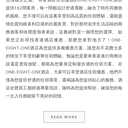
提供182間客房，每一間都設計舒適寬敞，融合了時尚與雅致
的風格。您不僅可以在這裏享受到高品質的住宿體驗，還能盡
情欣賞到維多利亞港的壯麗美景。對於那些追求生活品味的商
務旅客和休閒度假者來說，這裏絕對是一個理想的選擇。 如
果您正在尋找香港酒店優惠，那麼您來對地方了！ONE-
EIGHT-ONE酒店為您提供多種優惠方案，讓您在不花費太多
的情況下享受到豪華住宿體驗。無論您是要來香港進行商務洽
談還是度假放鬆，都能為您量身定制最合適的住宿方案。 在
ONE-EIGHT-ONE酒店，大家可以享受酒店住宿優惠，他們不
僅為您提供舒適的住宿環境，還竭誠為您提供貼心的服務。酒
店全體員工都經過專業培訓，隨時為您提供幫助，確保您的每
一次入住都能留下美好的回憶。
READ MORE