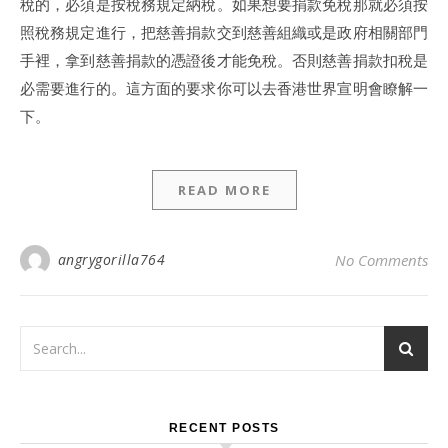
稅的，必須是按稅務規定納稅。如果想要捐款免稅那就必須按
照稅務規定進行，把慈善捐款交到慈善組織或是政府相關部門
手裡，拿到慈善捐款的憑證後才能免稅。否則慈善捐款扣稅是
必需要進行的。這方面的要求你可以去香港世界宣明會瞭解一
下。
READ MORE
angrygorilla764
No Comments
RECENT POSTS