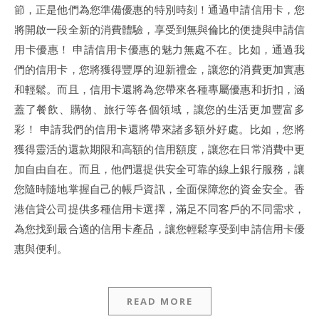
節，正是他們為您準備優惠的特別時刻！通過申請信用卡，您
將開啟一段全新的消費體驗，享受到無與倫比的便捷與申請信
用卡優惠！ 申請信用卡優惠的魅力無處不在。比如，通過我
們的信用卡，您將獲得豐厚的迎新禮金，讓您的消費更加實惠
和輕鬆。而且，信用卡還將為您帶來各種專屬優惠和折扣，涵
蓋了餐飲、購物、旅行等各個領域，讓您的生活更加豐富多
彩！ 申請我們的信用卡還將帶來諸多額外好處。比如，您將
獲得靈活的還款期限和高額的信用額度，讓您在日常消費中更
加自由自在。而且，他們還提供安全可靠的線上銀行服務，讓
您隨時隨地掌握自己的帳戶資訊，全面保障您的資金安全。香
港信貸公司提供多種信用卡選擇，滿足不同客戶的不同需求，
為您找到最合適的信用卡產品，讓您輕鬆享受到申請信用卡優
惠與便利。
READ MORE