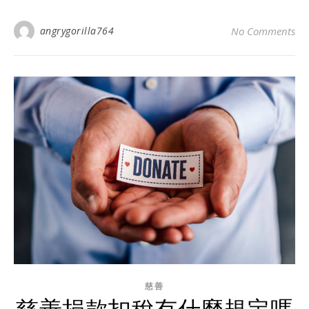
angrygorilla764
No Comments
慈善
慈善捐款扣稅有什麼規定嗎