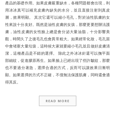
產品的基礎作用。如果皮膚嚴重缺水，各種問題都會出現，利
用冰冰真可以補充皮膚內缺失的水分，並且直接注射到真皮
層，效果明顯。 其次它還可以縮小毛孔，對於油性肌膚的女
性來說十分友好。既然是油性皮膚的女孩，那麼更要想辦法護
膚，油性皮膚的女性臉上總是會分泌大量油脂，十分影響美
觀，時間久了之後毛孔也會異常粗大。如果經常化妝，毛孔當
中會堵塞大量垃圾，這時候大家就要縮小毛孔並且做好皮膚清
潔，這種產品是不錯的選擇。 除此之外冰冰針還可以撫平面
部細紋，促進膠原再生。如果臉上已經出現了些許皺紋，那麼
也不要過分著急，選擇合適的方式，反而可以讓效果日漸明
顯。如果選擇的方式不正確，不僅無法保護肌膚，同時還會適
得其反。
READ MORE