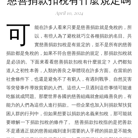
April 10, 2024
可
能在許多人看來只要是慈善捐款就是免稅的，所
以，有些人為了避稅就巧立各種捐款的名目。共
實慈善捐款扣稅是有規定的，並不是所有的慈善
捐款都是免稅的，如果不符合慈善捐款的規定，那捐款扣稅就
是必須的。下面來看看慈善捐款扣稅有什麼規定？ 人們都知
道人之初性本善，人類的善良之舉體現在許多方面。在當前的
社會條件下，也還是避免不了有窮人，有遇到戰爭、自然災害
等突發事件導致貧窮的人們。這些人一旦遇到這些事情可能連
吃飯就成問題。那麼世界各國的慈善組織就會組織善良的，有
能力的人們為這些人進行捐款。一些企業也加入到捐款幫扶貧
困人群的行列中，但如果想要以捐款的名義來扣稅，那可能就
要瞭解一下捐款扣稅的條件了。 慈善捐款扣稅指的是把善款
不是通過正規的慈善組織到達到需要的人手裡的捐款是不能免