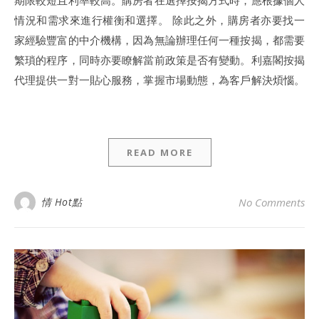
期限較短且利率較高。購房者在選擇按揭方式時，應根據個人
情況和需求來進行權衡和選擇。 除此之外，購房者亦要找一
家經驗豐富的中介機構，因為無論辦理任何一種按揭，都需要
繁瑣的程序，同時亦要瞭解當前政策是否有變動。利嘉閣按揭
代理提供一對一貼心服務，掌握市場動態，為客戶解決煩惱。
READ MORE
情 Hot點
No Comments