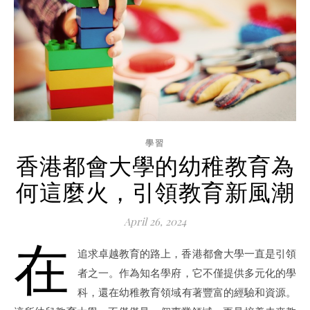
學習
香港都會大學的幼稚教育為
何這麼火，引領教育新風潮
April 26, 2024
在
追求卓越教育的路上，香港都會大學一直是引領
者之一。作為知名學府，它不僅提供多元化的學
科，還在幼稚教育領域有著豐富的經驗和資源。