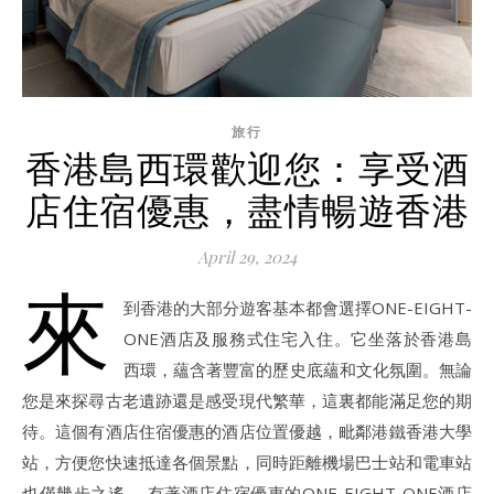
旅行
香港島西環歡迎您：享受酒
店住宿優惠，盡情暢遊香港
April 29, 2024
來
到香港的大部分遊客基本都會選擇ONE-EIGHT-
ONE酒店及服務式住宅入住。它坐落於香港島
西環，蘊含著豐富的歷史底蘊和文化氛圍。無論
您是來探尋古老遺跡還是感受現代繁華，這裏都能滿足您的期
待。這個有酒店住宿優惠的酒店位置優越，毗鄰港鐵香港大學
站，方便您快速抵達各個景點，同時距離機場巴士站和電車站
也僅幾步之遙。 有著酒店住宿優惠的ONE-EIGHT-ONE酒店