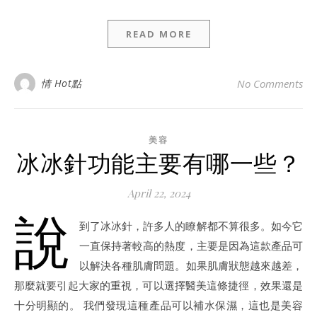
READ MORE
情 Hot點
No Comments
美容
冰冰針功能主要有哪一些？
April 22, 2024
說
到了冰冰針，許多人的瞭解都不算很多。如今它
一直保持著較高的熱度，主要是因為這款產品可
以解決各種肌膚問題。如果肌膚狀態越來越差，
那麼就要引起大家的重視，可以選擇醫美這條捷徑，效果還是
十分明顯的。 我們發現這種產品可以補水保濕，這也是美容