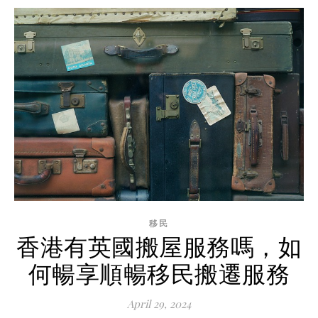
移民
香港有英國搬屋服務嗎，如
何暢享順暢移民搬遷服務
April 29, 2024