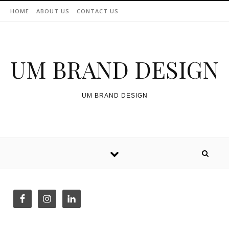
Skip to content
HOME
ABOUT US
CONTACT US
UM BRAND DESIGN
UM BRAND DESIGN