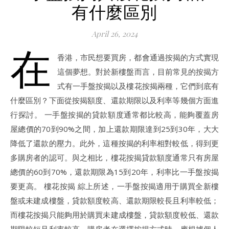
有什麼區別
April 26, 2024
在
香港，市民想要買房，都會通過按揭的方式實現
這個夢想。對於新樓盤而言，目前常見的按揭方
式有一手盤按揭以及樓花按揭兩種，它們到底有
什麼區別？下面從按揭額度、還款期限以及利率等幾個方面進
行探討。 一手盤按揭的貸款額度通常都比較高，能夠覆蓋房
屋總價的70到90%之間，加上還款期限達到25到30年，大大
降低了還款的壓力。此外，這種按揭的利率相對較低，得到更
多購房者的認可。與之相比，樓花按揭貸款額度通常只有房屋
總價的60到70%，還款期限為15到20年，利率比一手盤按揭
要更高。 樓花按揭 綜上所述，一手盤按揭適用于購買全新樓
盤或未建成樓盤，貸款額度較高、還款期限較長且利率較低；
而樓花按揭只能夠用於購買未建成樓盤，貸款額度較低、還款