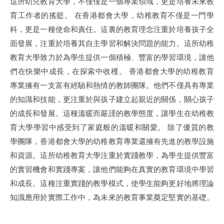
這所幼兒教育大學，不僅僅是一個專業領域，更是培養未來教
育工作者的搖籃。 在香港都會大學，幼稚教育不僅是一門學
科，更是一種使命和責任。這裏的教育理念注重於培養孩子全
面發展，注重於培養其自主學習和解決問題的能力。這所幼稚
教育大學致力於為學生提供一個積極、豐富的學習環境，讓他
們在快樂中成長，在探索中收穫。 香港都會大學的幼稚教育
專業擁有一支富有經驗和熱情的教師團隊。他們不僅具有專業
的知識和技能，更注重於與孩子建立起親近的關係，關心孩子
的成長和發展。這種溫暖而嚴謹的教學態度，讓學生在幼稚教
育大學學習中感受到了家庭般的溫暖和關愛。 除了優質的教
學團隊，香港都會大學的幼稚教育專業還擁有先進的教學設施
和資源。這所幼稚教育大學注重於實踐教學，為學生提供豐富
的實習機會和實踐專案，讓他們能夠在真實的教育環境中學習
和成長。這種注重實踐的教學模式，使學生能夠更好地將理論
知識應用於實際工作中，為未來的教育事業奠定堅實的基礎。