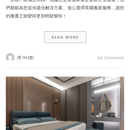
們都能為您提供最佳解決方案。放心選擇英國搬屋服務，讓您
的搬遷之旅變得更加輕鬆愉快！
READ MORE
情 Hot點
No Comments