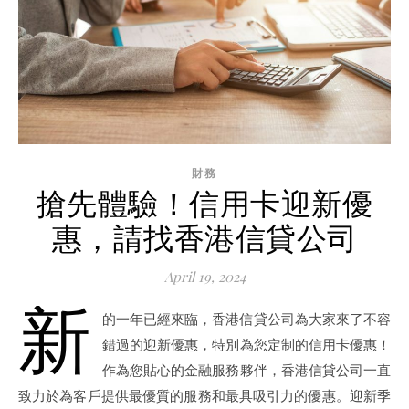
財務
搶先體驗！信用卡迎新優
惠，請找香港信貸公司
April 19, 2024
新
的一年已經來臨，香港信貸公司為大家來了不容
錯過的迎新優惠，特別為您定制的信用卡優惠！
作為您貼心的金融服務夥伴，香港信貸公司一直
致力於為客戶提供最優質的服務和最具吸引力的優惠。迎新季