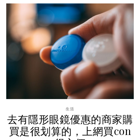
生活
去有隱形眼鏡優惠的商家購
買是很划算的，上網買con