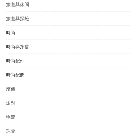
旅遊與休閒
旅遊與探險
時尚
時尚與穿搭
時尚配件
時尚配飾
殯儀
派對
物流
珠寶