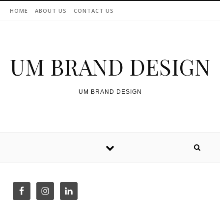
Skip to content
HOME
ABOUT US
CONTACT US
UM BRAND DESIGN
UM BRAND DESIGN