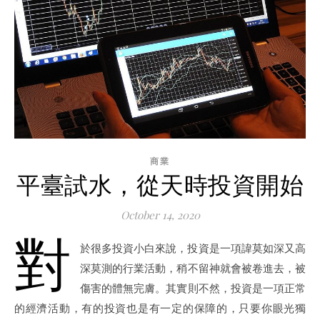
商業
平臺試水，從天時投資開始
October 14, 2020
對
於很多投資小白來說，投資是一項諱莫如深又高
深莫測的行業活動，稍不留神就會被卷進去，被
傷害的體無完膚。其實則不然，投資是一項正常
的經濟活動，有的投資也是有一定的保障的，只要你眼光獨