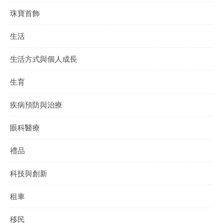
珠寶首飾
生活
生活方式與個人成長
生育
疾病預防與治療
眼科醫療
禮品
科技與創新
租車
移民