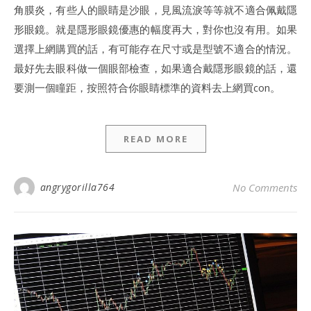
角膜炎，有些人的眼睛是沙眼，見風流淚等等就不適合佩戴隱
形眼鏡。就是隱形眼鏡優惠的幅度再大，對你也沒有用。如果
選擇上網購買的話，有可能存在尺寸或是型號不適合的情況。
最好先去眼科做一個眼部檢查，如果適合戴隱形眼鏡的話，還
要測一個瞳距，按照符合你眼睛標準的資料去上網買con。
READ MORE
angrygorilla764
No Comments