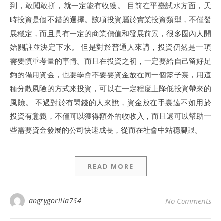
到，敢闖敢拼，就一定能有收獲。 目前在平臺試水方面，天
時投資是個不錯的選擇。該項投資屬於實業投資類型，不僅發
展穩定，而且具有一定的商業價值和發展前景，很多圈內人開
始關註並決定下水。 但是對於普通人來講，投資仍然是一項
需要慎重考量的事情。而且在投資之初，一定要給自己留好足
夠的備用資金，也要學會不要要資金放在同一個籃子裏，用這
種分散風險的方式來投資，可以在一定程度上降低投資帶來的
風險。 不過對於有閑錢的人來說，資金放在手裏遠不如用於
投資有意義，不僅可以獲得額外的收收入，而且還可以幫助一
些需要資金發展的公司快速成長，從而在社會中站穩腳跟。
READ MORE
angrygorilla764
No Comments