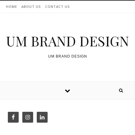
Skip to content
HOME
ABOUT US
CONTACT US
UM BRAND DESIGN
UM BRAND DESIGN