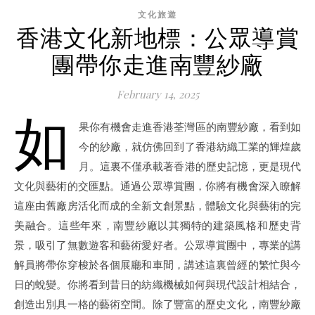
文化旅遊
香港文化新地標：公眾導賞
團帶你走進南豐紗廠
February 14, 2025
如
果你有機會走進香港荃灣區的南豐紗廠，看到如
今的紗廠，就仿佛回到了香港紡織工業的輝煌歲
月。這裏不僅承載著香港的歷史記憶，更是現代
文化與藝術的交匯點。通過公眾導賞團，你將有機會深入瞭解
這座由舊廠房活化而成的全新文創景點，體驗文化與藝術的完
美融合。這些年來，南豐紗廠以其獨特的建築風格和歷史背
景，吸引了無數遊客和藝術愛好者。公眾導賞團中，專業的講
解員將帶你穿梭於各個展廳和車間，講述這裏曾經的繁忙與今
日的蛻變。你將看到昔日的紡織機械如何與現代設計相結合，
創造出別具一格的藝術空間。除了豐富的歷史文化，南豐紗廠