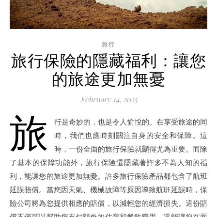
旅行
旅行保險的隱藏福利：讓您
的旅途更加無憂
February 14, 2025
旅
行是奇妙的，也是令人愉悅的。在享受旅途的同
時，我們也應時刻關注自身的安全和保障。這
時，一份全面的旅行保險就顯得尤為重要。而除
了基本的保障功能外，旅行保險還隱藏著許多不為人知的福
利，能讓您的旅途更加無憂。許多旅行保險產品都包含了航班
延誤賠償。當您因天氣、機械故障等原因導致航班延誤時，保
險公司將為您提供相應的賠償，以減輕您的經濟損失。這份賠
償不僅可以幫助您支付額外的住宿和餐飲費用，還能讓您在面