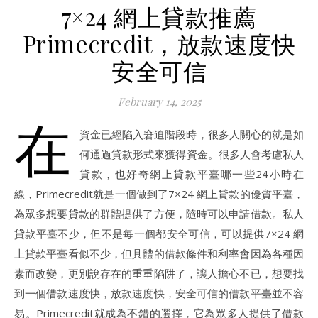
7×24 網上貸款推薦
Primecredit，放款速度快
安全可信
February 14, 2025
在
資金已經陷入窘迫階段時，很多人關心的就是如
何通過貸款形式來獲得資金。很多人會考慮私人
貸款，也好奇網上貸款平臺哪一些24小時在
線，Primecredit就是一個做到了7×24 網上貸款的優質平臺，
為眾多想要貸款的群體提供了方便，隨時可以申請借款。私人
貸款平臺不少，但不是每一個都安全可信，可以提供7×24 網
上貸款平臺看似不少，但具體的借款條件和利率會因為各種因
素而改變，更別說存在的重重陷阱了，讓人擔心不已，想要找
到一個借款速度快，放款速度快，安全可信的借款平臺並不容
易。Primecredit就成為不錯的選擇，它為眾多人提供了借款