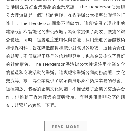
香港樹立良好企業形象的企業來說，The Henderson香港辦
公大樓無疑是一個理想的選擇。在香港辦公大樓辦公環境的打
造上，The Henderson同樣不遺餘力。這裏採用了現代化的
建築設計和智能化的辦公設施，為企業提供了高效、便捷的辦
公體驗。同時，這裏還注重環保與節能，採用先進的節能技術
和環保材料，旨在降低能耗和減少對環境的影響。這種負責任
的態度，不僅贏得了客戶的信賴與尊重，也為企業樹立了良好
的社會形象。The Henderson香港辦公大樓還注重企業文化
的塑造和商務活動的舉辦。這裏經常舉辦各類商務論壇、文化
交流等活動，為企業提供了展示自身形象和拓展業務的機會。
這種開放、包容的企業文化氛圍，不僅促進了企業的交流與合
作，也推動了香港商業的繁榮發展。有興趣租賃辦公室的朋
友，趕緊前來參觀一下吧。
READ MORE