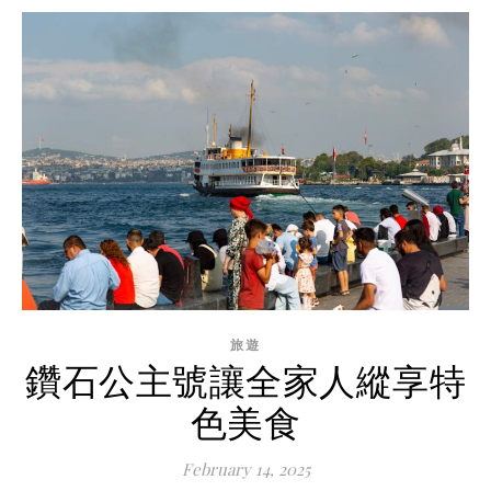
旅遊
鑽石公主號讓全家人縱享特
色美食
February 14, 2025