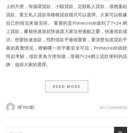
上的方便，有循環貸款、小額貸款、定額私人貸款、債務重組
貸款、業主私人貸款等種種貸款模式可以選擇。大家可以根據
自己的情況來做安排。 重要的是Primecredit做到了7×24 網
上貸款，審核快速放款快速讓大家沒有後顧之憂，快速借款成
功。想要快速放款，找對借款平臺很重要，要清楚知道貸款平
臺的真實情況，瞭解哪一些平臺安全可信，Primecredit就經
得起考驗，借款更為方便快捷，堪稱7×24網上貸款便利的品
牌，值得大家的選擇。
READ MORE
情 Hot點
No Comments