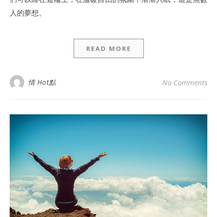
人的夢想。
READ MORE
情 Hot點
No Comments