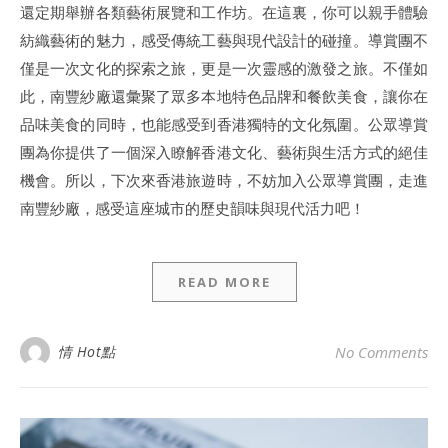
還定期舉辦各類藝術展覽和工作坊。在這裏，你可以親手體驗
紡織藝術的魅力，感受傳統工藝與現代設計的碰撞。導賞團不
僅是一次文化的探索之旅，更是一次靈感的激發之旅。不僅如
此，南豐紗廠還彙聚了眾多本地特色品牌和餐飲美食，讓你在
品味美食的同時，也能感受到香港獨特的文化氛圍。公眾導賞
團為你提供了一個深入瞭解香港文化、藝術與生活方式的絕佳
機會。所以，下次來香港旅遊時，不妨加入公眾導賞團，走進
南豐紗廠，感受這座城市的歷史韻味與現代活力吧！
READ MORE
情 Hot點
No Comments