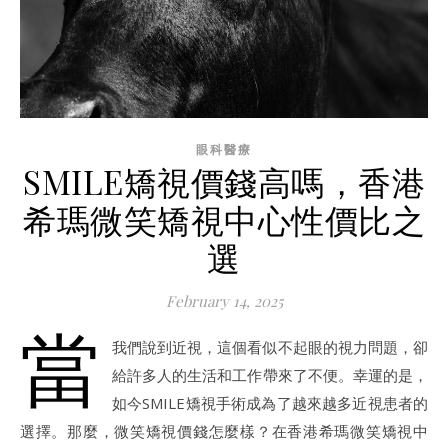
眼科醫療
SMILE矯視價錢高嗎，香港
希瑪微笑矯視中心性價比之
選
February 14, 2025
當
我們說到近視，這個看似不起眼的視力問題，卻
給許多人的生活和工作帶來了不便。幸運的是，
如今SMILE矯視手術成為了越來越多近視患者的
選擇。那麼，微笑矯視價錢怎麼樣？在香港希瑪微笑矯視中