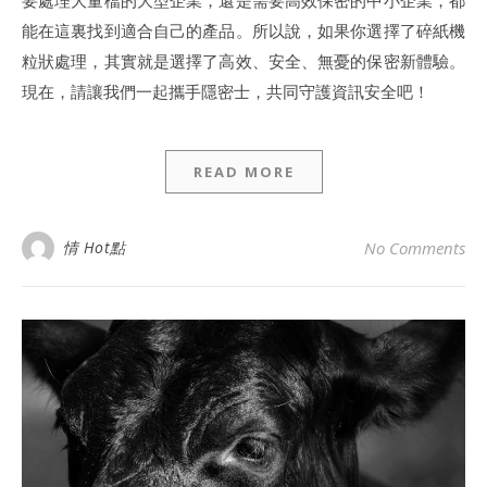
能在這裏找到適合自己的產品。所以說，如果你選擇了碎紙機
粒狀處理，其實就是選擇了高效、安全、無憂的保密新體驗。
現在，請讓我們一起攜手隱密士，共同守護資訊安全吧！
READ MORE
情 Hot點
No Comments