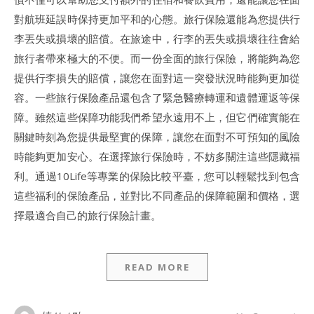
對航班延誤時保持更加平和的心態。旅行保險還能為您提供行
李丟失或損壞的賠償。在旅途中，行李的丟失或損壞往往會給
旅行者帶來極大的不便。而一份全面的旅行保險，將能夠為您
提供行李損失的賠償，讓您在面對這一突發狀況時能夠更加從
容。一些旅行保險產品還包含了緊急醫療轉運和遺體運返等保
障。雖然這些保障功能我們希望永遠用不上，但它們確實能在
關鍵時刻為您提供最堅實的保障，讓您在面對不可預知的風險
時能夠更加安心。在選擇旅行保險時，不妨多關注這些隱藏福
利。通過10Life等專業的保險比較平臺，您可以輕鬆找到包含
這些福利的保險產品，並對比不同產品的保障範圍和價格，選
擇最適合自己的旅行保險計畫。
READ MORE