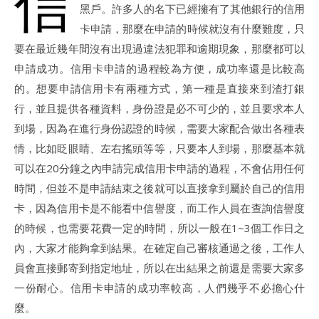
信
黑戶。許多人的名下已經擁有了其他銀行的信用
卡申請，那麼在申請的時候就沒有什麼難度，只
要在最近幾年間沒有出現過違法犯罪和逾期現象，那麼都可以
申請成功。信用卡申請的過程較為方便，成功率還是比較高
的。想要申請信用卡有兩種方式，第一種是直接來到渣打銀
行，並且提供各種資料，身份證是必不可少的，並且要求本人
到場，因為在進行身份認證的時候，需要大家配合做出各種表
情，比如眨眼睛、左右搖頭等等，只要本人到場，那麼基本就
可以在20分鐘之內申請完成信用卡申請的過程，不會佔用任何
時間，但並不是申請結束之後就可以直接拿到屬於自己的信用
卡，因為信用卡是不能看中信譽度，而工作人員在查詢信譽度
的時候，也需要花費一定的時間，所以一般在1~3個工作日之
內，大家才能夠拿到結果。在確定自己審核通過之後，工作人
員會直接郵寄到指定地址，所以在出結果之前還是需要大家多
一份耐心。信用卡申請的成功率較高，人們幾乎不必擔心什
麼。