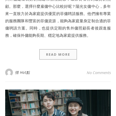
顧。那麼，選擇什麼雇傭中心比較好呢？陽光女傭中心，多年
來一直致力於為家庭提供優質的菲傭聘請服務。他們擁有專業
的服務團隊和豐富的菲傭資源，能夠為家庭量身定制合適的菲
傭聘請方案。同時，也提供定期的售外傭照顧長者後跟進服
務，確保外傭能夠長期、穩定地為家庭提供服務。
READ MORE
情 Hot點
No Comments