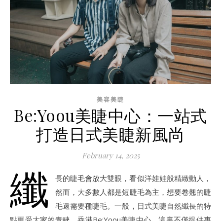
美容美睫
Be:Yoou美睫中心：一站式
打造日式美睫新風尚
February 14, 2025
纖
長的睫毛會放大雙眼，看似洋娃娃般精緻動人，
然而，大多數人都是短睫毛為主，想要卷翹的睫
毛還需要種睫毛。一般，日式美睫自然纖長的特
點更受大家的青睞。香港Be:Yoou美睫中心，這裏不僅提供專