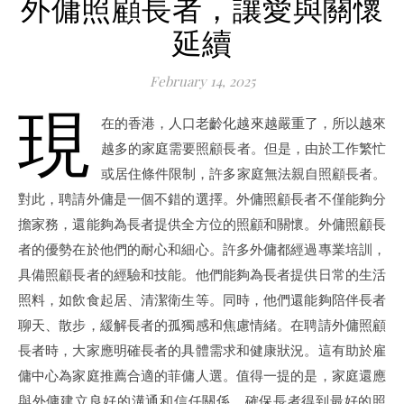
外傭照顧長者，讓愛與關懷
延續
February 14, 2025
現
在的香港，人口老齡化越來越嚴重了，所以越來
越多的家庭需要照顧長者。但是，由於工作繁忙
或居住條件限制，許多家庭無法親自照顧長者。
對此，聘請外傭是一個不錯的選擇。外傭照顧長者不僅能夠分
擔家務，還能夠為長者提供全方位的照顧和關懷。外傭照顧長
者的優勢在於他們的耐心和細心。許多外傭都經過專業培訓，
具備照顧長者的經驗和技能。他們能夠為長者提供日常的生活
照料，如飲食起居、清潔衛生等。同時，他們還能夠陪伴長者
聊天、散步，緩解長者的孤獨感和焦慮情緒。在聘請外傭照顧
長者時，大家應明確長者的具體需求和健康狀況。這有助於雇
傭中心為家庭推薦合適的菲傭人選。值得一提的是，家庭還應
與外傭建立良好的溝通和信任關係，確保長者得到最好的照