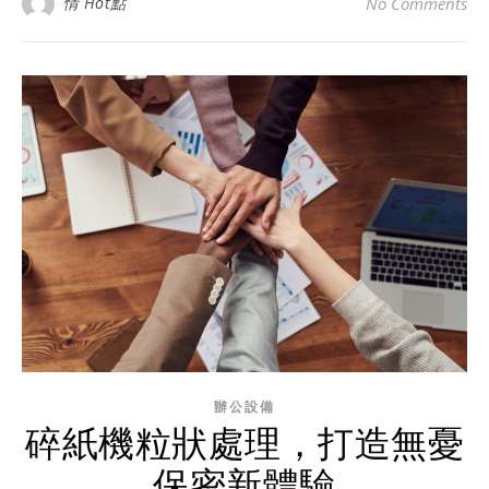
情 Hot點
No Comments
辦公設備
碎紙機粒狀處理，打造無憂
保密新體驗