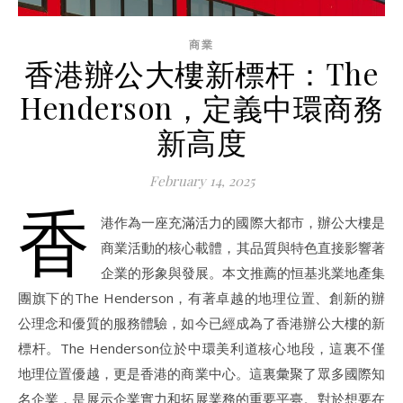
商業
香港辦公大樓新標杆：The
Henderson，定義中環商務
新高度
February 14, 2025
香
港作為一座充滿活力的國際大都市，辦公大樓是
商業活動的核心載體，其品質與特色直接影響著
企業的形象與發展。本文推薦的恒基兆業地產集
團旗下的The Henderson，有著卓越的地理位置、創新的辦
公理念和優質的服務體驗，如今已經成為了香港辦公大樓的新
標杆。The Henderson位於中環美利道核心地段，這裏不僅
地理位置優越，更是香港的商業中心。這裏彙聚了眾多國際知
名企業，是展示企業實力和拓展業務的重要平臺。對於想要在