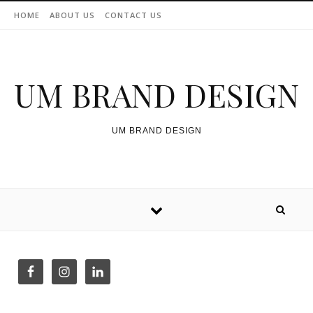
Skip to content
HOME
ABOUT US
CONTACT US
UM BRAND DESIGN
UM BRAND DESIGN