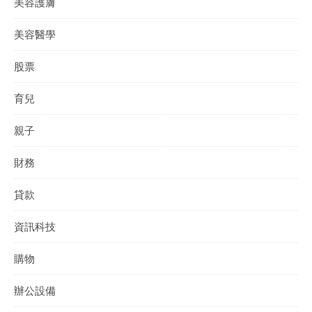
美容護膚
美容醫學
股票
育兒
親子
財務
貸款
資訊科技
購物
辦公設備