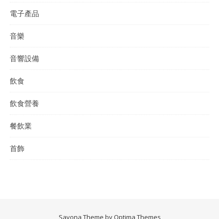
電子產品
音樂
音響設備
飲食
飲食營養
餐飲業
首飾
Savona Theme by
Optima Themes