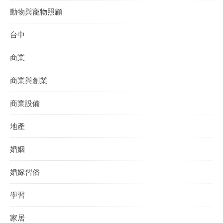
動物與寵物照顧
台中
商業
商業與創業
商業設備
地產
婚姻
婚嫁習俗
學習
家居