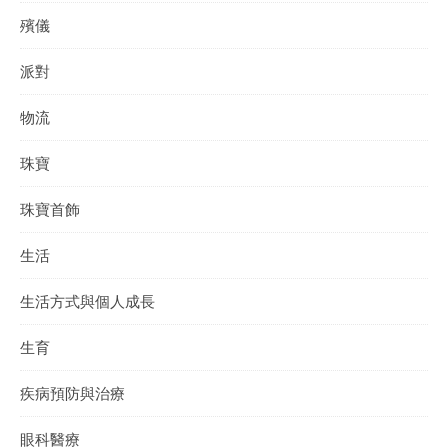
殯儀
派對
物流
珠寶
珠寶首飾
生活
生活方式與個人成長
生育
疾病預防與治療
眼科醫療