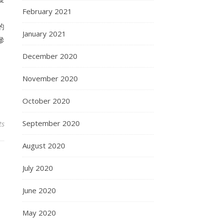
February 2021
。
的
January 2021
參
December 2020
November 2020
October 2020
September 2020
ts
August 2020
July 2020
June 2020
May 2020