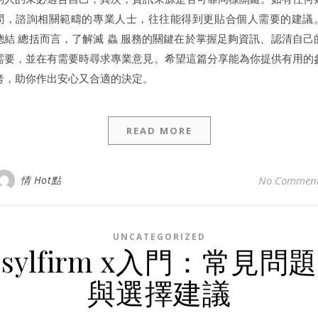
問，諮詢相關範疇的專業人士，往往能得到更貼合個人需要的建議
總結 總括而言，了解滅 蟲 服務的關鍵在於掌握足夠資訊、認清自己
需要，並在有需要時尋求專業意見。希望這篇分享能為你提供有用的
考，助你作出安心又合適的決定。
READ MORE
情 Hot點
No Commen
UNCATEGORIZED
sylfirm x入門：常見問題
與選擇建議