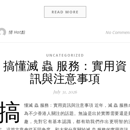
READ MORE
情 Hot點
No Commen
UNCATEGORIZED
搞懂滅 蟲 服務：實用資
訊與注意事項
July 31, 2026
搞
懂滅 蟲 服務：實用資訊與注意事項 近年，滅 蟲 服務
為不少香港人關注的話題。無論是出於實際需要還是
趣，先對它有基本認識，都有助我們作出更明智的
定。這篇文章會從不同角度，和大家分享關於滅 蟲 服務的實用資訊