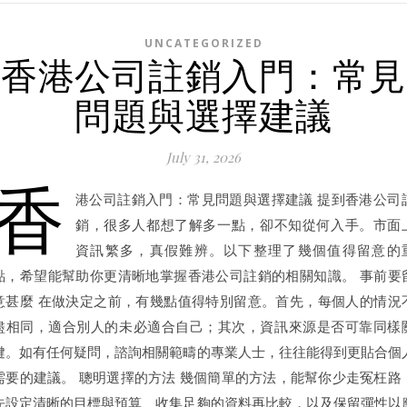
UNCATEGORIZED
香港公司註銷入門：常見
問題與選擇建議
July 31, 2026
香
港公司註銷入門：常見問題與選擇建議 提到香港公司
銷，很多人都想了解多一點，卻不知從何入手。市面
資訊繁多，真假難辨。以下整理了幾個值得留意的
點，希望能幫助你更清晰地掌握香港公司註銷的相關知識。 事前要
意甚麼 在做決定之前，有幾點值得特別留意。首先，每個人的情況
盡相同，適合別人的未必適合自己；其次，資訊來源是否可靠同樣
鍵。如有任何疑問，諮詢相關範疇的專業人士，往往能得到更貼合個
需要的建議。 聰明選擇的方法 幾個簡單的方法，能幫你少走冤枉路
先設定清晰的目標與預算、收集足夠的資料再比較，以及保留彈性以