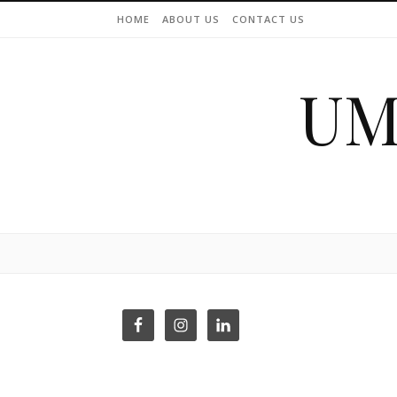
Skip to content
HOME
ABOUT US
CONTACT US
UM