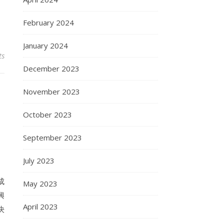
February 2024
January 2024
ts
December 2023
November 2023
October 2023
September 2023
July 2023
成
May 2023
興
April 2023
決
。