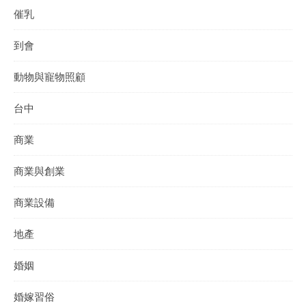
催乳
到會
動物與寵物照顧
台中
商業
商業與創業
商業設備
地產
婚姻
婚嫁習俗