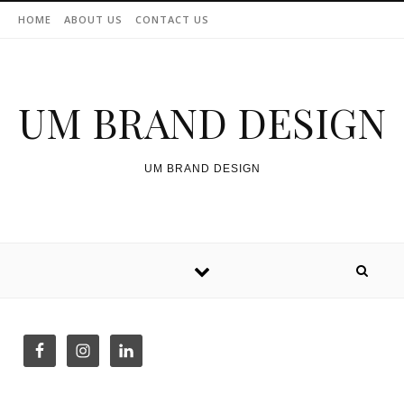
Skip to content
HOME
ABOUT US
CONTACT US
UM BRAND DESIGN
UM BRAND DESIGN