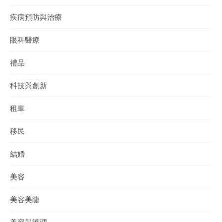
疾病預防與治療
眼科醫療
禮品
科技與創新
租車
移民
結婚
美容
美容美睫
美容與護理