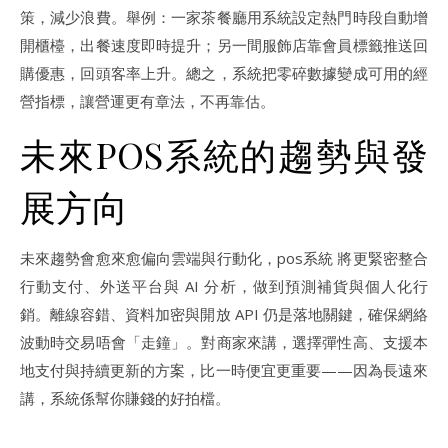
策，減少浪費。舉例：一家茶餐廳用系統設定熱門時段自動增
開櫃檯，出餐速度即時提升；另一間服飾店靠會員標籤推送回
購優惠，回頭客率上升。總之，系統把零碎數據變成可用的經
營指標，讓營運更有章法，不再靠估。
未來POS系統的趨勢與發
展方向
未來趨勢會愈來愈偏向雲端與行動化，pos系統 將更緊密整合
行動支付、外送平台與 AI 分析，做到預測補貨與個人化行
銷。離線容錯、資料加密與開放 API 仍是落地關鍵，確保網絡
波動時交易唔會「走鐘」。對商家來講，選擇彈性高、支援本
地支付與持續更新的方案，比一時便宜更重要——因為長遠來
講，系統係幫你賺錢的好拍檔。