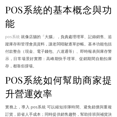
POS系統的基本概念與功
能
pos系統
就像店舖的「大腦」，負責處理埋單、記錄銷售、追
蹤庫存和管理會員資料，讓老闆唔駛逐單抄帳。基本功能包括
付款整合（現金、電子錢包、八達通等）、即時報表與庫存警
示，日常場景好實際：高峰期快手埋單、促銷期間自動扣庫
存，都靠佢撐場。
POS系統如何幫助商家提
升營運效率
實務上，導入 pos系統 可以縮短排隊時間、避免錯價與重複
訂貨，節省人手成本；同時提供銷售趨勢，幫助排班與補貨決