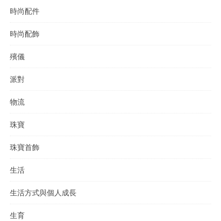
時尚配件
時尚配飾
殯儀
派對
物流
珠寶
珠寶首飾
生活
生活方式與個人成長
生育