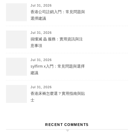
Jul 31, 2026
香港公司註銷入門：常見問題與
選擇建議
Jul 31, 2026
搞懂滅 蟲 服務：實用資訊與注
意事項
Jul 31, 2026
sylfirm x入門：常見問題與選擇
建議
Jul 31, 2026
香港床褥怎麼選？實用指南與貼
士
RECENT COMMENTS