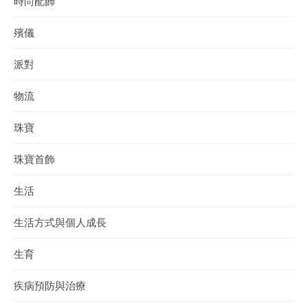
時尚配飾
殯儀
派對
物流
珠寶
珠寶首飾
生活
生活方式與個人成長
生育
疾病預防與治療