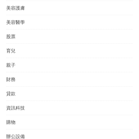
美容護膚
美容醫學
股票
育兒
親子
財務
貸款
資訊科技
購物
辦公設備