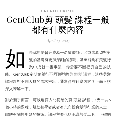
UNCATEGORIZED
GentClub剪 頭髮 課程一般
都有什麼內容
April 13, 2023
如
果你想要晉升成為一名髮型師，又或者希望對剪
髮的基礎有更加深刻的認識，甚至能夠在美髮行
業中成就一番事業，你需要不斷提升自己的技
能。GentClub定期會舉行不同類型的
剪 頭髮 課程
，這些剪髮
課程針對不同人群的需求推出，通常會有什麼內容？下面不妨
深入瞭解一下。
對於新手而言，可以選擇入門初階的剪 頭髮 課程，3天一共6
個小時的課程，幫助初學者或者有志向投身髮型行業的人士，
瞭解有關於剪髮的技術。課程主要包括認識剪髮工具、正確的