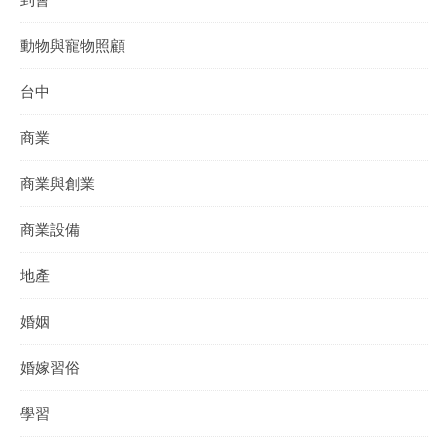
動物與寵物照顧
台中
商業
商業與創業
商業設備
地產
婚姻
婚嫁習俗
學習