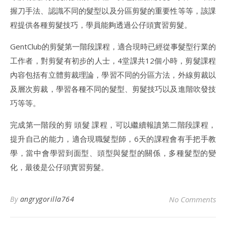
握刀手法、認識不同的髮型以及分區剪髮的重要性等等，該課
程提供各種剪髮技巧，學員能夠透過公仔頭實習剪髮。
GentClub的剪髮第一階段課程，適合現時已經從事髮型行業的
工作者，對剪髮有初步的人士，4堂課共12個小時，剪髮課程
內容包括有立體剪裁理論，學習不同的分區方法，外線剪裁以
及層次剪裁，學習各種不同的髮型、剪髮技巧以及進階吹發技
巧等等。
完成第一階段的剪 頭髮 課程，可以繼續報讀第二階段課程，
提升自己的能力，適合現職髮型師，6天的課程會有手把手教
學，當中會學習到面型、頭型與髮型的關係，多種髮型的變
化，最後是公仔頭實習剪髮。
By
angrygorilla764
No Comments