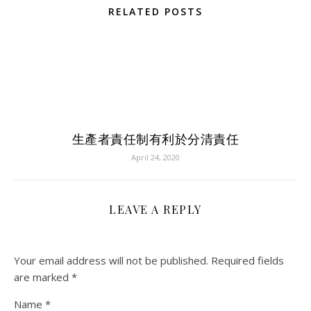
RELATED POSTS
生產者責任制有利於分清責任
April 24, 2020
LEAVE A REPLY
Your email address will not be published.
Required fields
are marked
*
Name
*