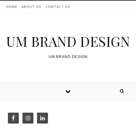
Skip to content
HOME
ABOUT US
CONTACT US
UM BRAND DESIGN
UM BRAND DESIGN