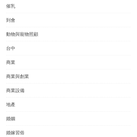
催乳
到會
動物與寵物照顧
台中
商業
商業與創業
商業設備
地產
婚姻
婚嫁習俗