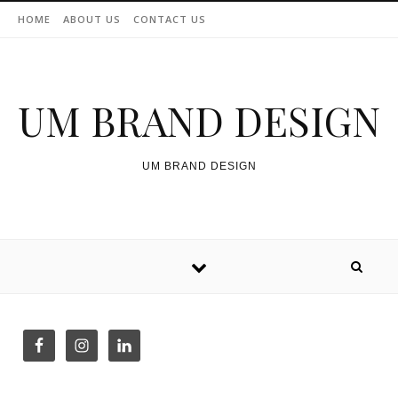
Skip to content
HOME
ABOUT US
CONTACT US
UM BRAND DESIGN
UM BRAND DESIGN