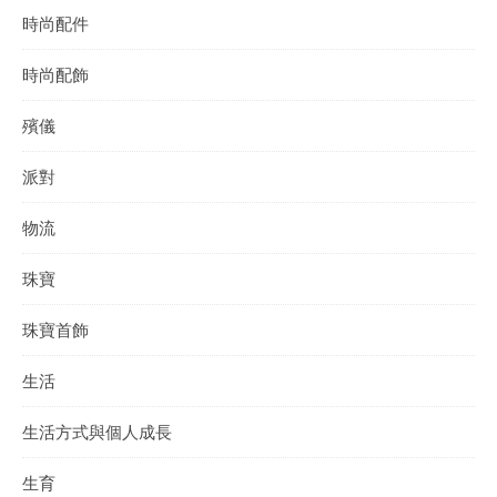
時尚配件
時尚配飾
殯儀
派對
物流
珠寶
珠寶首飾
生活
生活方式與個人成長
生育