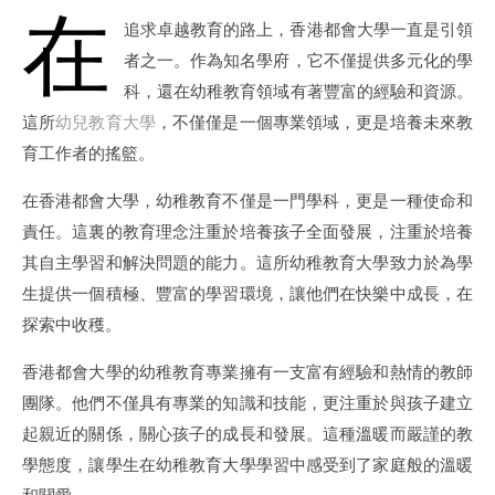
在
追求卓越教育的路上，香港都會大學一直是引領
者之一。作為知名學府，它不僅提供多元化的學
科，還在幼稚教育領域有著豐富的經驗和資源。
這所
幼兒教育大學
，不僅僅是一個專業領域，更是培養未來教
育工作者的搖籃。
在香港都會大學，幼稚教育不僅是一門學科，更是一種使命和
責任。這裏的教育理念注重於培養孩子全面發展，注重於培養
其自主學習和解決問題的能力。這所幼稚教育大學致力於為學
生提供一個積極、豐富的學習環境，讓他們在快樂中成長，在
探索中收穫。
香港都會大學的幼稚教育專業擁有一支富有經驗和熱情的教師
團隊。他們不僅具有專業的知識和技能，更注重於與孩子建立
起親近的關係，關心孩子的成長和發展。這種溫暖而嚴謹的教
學態度，讓學生在幼稚教育大學學習中感受到了家庭般的溫暖