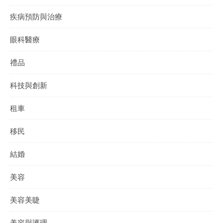
疾病預防與治療
眼科醫療
禮品
科技與創新
租車
移民
結婚
美容
美容美睫
美容與護理