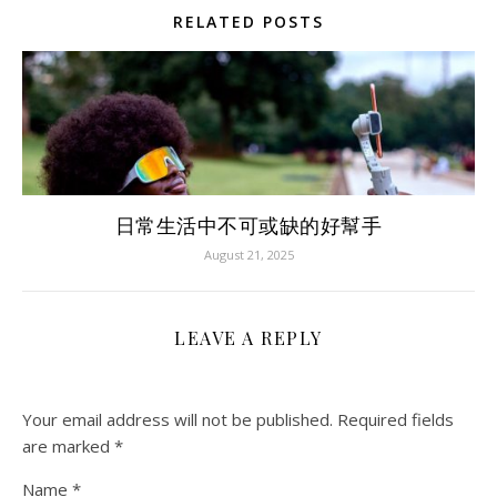
RELATED POSTS
日常生活中不可或缺的好幫手
August 21, 2025
LEAVE A REPLY
Your email address will not be published.
Required fields
are marked
*
Name
*