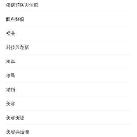
疾病預防與治療
眼科醫療
禮品
科技與創新
租車
移民
結婚
美容
美容美睫
美容與護理