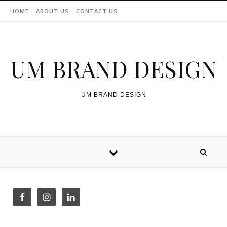
Skip to content
HOME
ABOUT US
CONTACT US
UM BRAND DESIGN
UM BRAND DESIGN