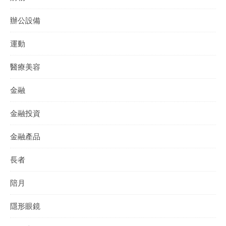
辦公設備
運動
醫療美容
金融
金融投資
金融產品
長者
陪月
隱形眼鏡