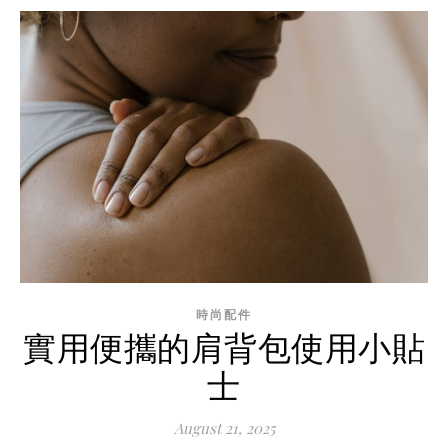
時尚配件
實用便攜的肩背包使用小貼
士
August 21, 2025