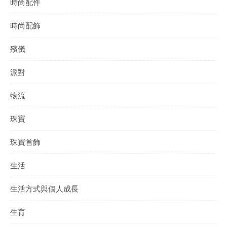
時尚配件
時尚配飾
殯儀
派對
物流
珠寶
珠寶首飾
生活
生活方式與個人成長
生育