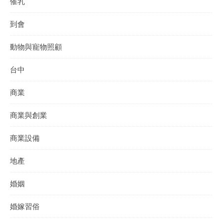
催乳
到會
動物與寵物照顧
台中
商業
商業與創業
商業設備
地產
婚姻
婚嫁習俗