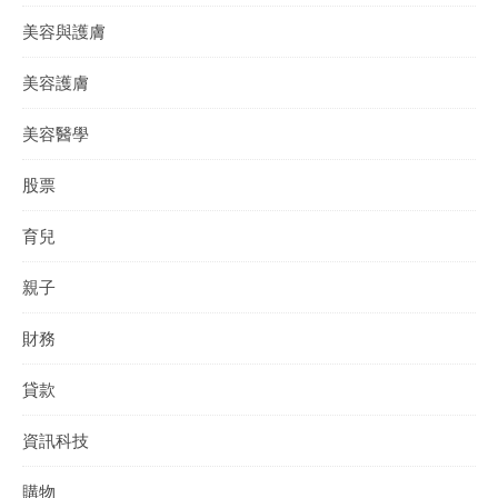
美容與護膚
美容護膚
美容醫學
股票
育兒
親子
財務
貸款
資訊科技
購物