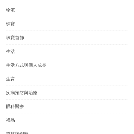
物流
珠寶
珠寶首飾
生活
生活方式與個人成長
生育
疾病預防與治療
眼科醫療
禮品
科技與創新