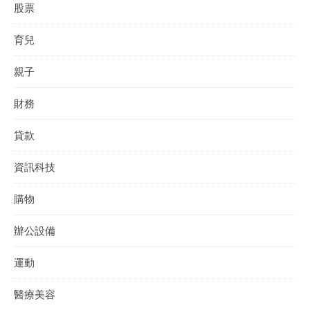
股票
育兒
親子
財務
貸款
資訊科技
購物
辦公設備
運動
醫療美容