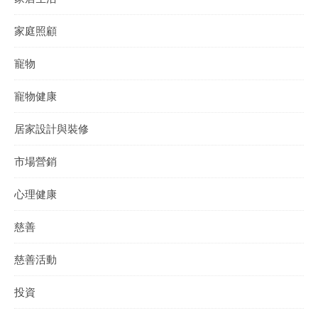
家庭照顧
寵物
寵物健康
居家設計與裝修
市場營銷
心理健康
慈善
慈善活動
投資