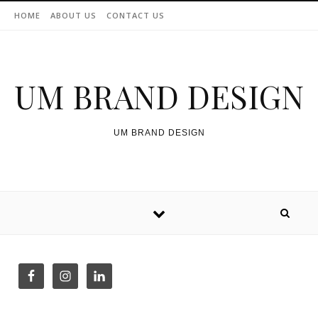
Skip to content
HOME
ABOUT US
CONTACT US
UM BRAND DESIGN
UM BRAND DESIGN