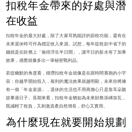
扣稅年金帶來的好處與潛
在收益
扣稅年金的最大好處，除了大家耳熟能詳的節稅功能，還有在
未來退休時可作為穩定收入來源。試想，每年從稅款中省下的
錢就是在財務上「偷得浮生半日閒」，讓平日的薪水有了加乘
效果，感覺就像多出一筆秘密戰利品。
若從幽默的角度看，積攢扣稅年金就像是在跟時間賽跑的小宇
宙：你越早開始投入，複利的魔法效果就越明顯，未來你將擁
有一個「年金泉源」，退休的生活也不用再擔心只是靠耳朵聽
故事過日子。長期來看，扣稅年金猶如為未來財務添磚加瓦，
既減輕了稅負，又刺激資產自然增長，舒心又實用。
為什麼現在就要開始規劃