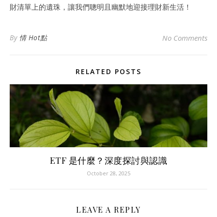
財清單上的遺珠，讓我們聰明且幽默地迎接理財新生活！
By
情 Hot點
No Comments
RELATED POSTS
ETF 是什麼？深度探討與認識
October 28, 2025
LEAVE A REPLY