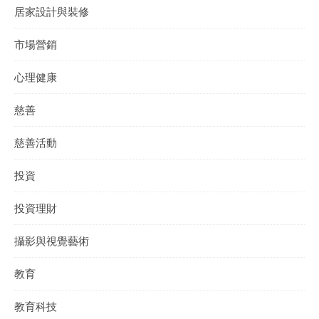
居家設計與裝修
市場營銷
心理健康
慈善
慈善活動
投資
投資理財
攝影與視覺藝術
教育
教育科技