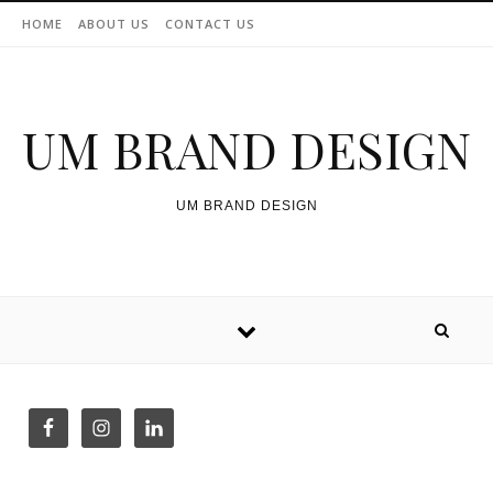
Skip to content
HOME
ABOUT US
CONTACT US
UM BRAND DESIGN
UM BRAND DESIGN