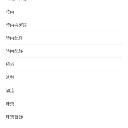
時尚
時尚與穿搭
時尚配件
時尚配飾
殯儀
派對
物流
珠寶
珠寶首飾