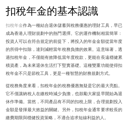
扣稅年金的基本認識
扣稅年金
作為一種結合退休儲蓄與稅務優惠的理財工具，早已
成為香港人理財規劃中的熱門選擇。它的運作機制相當簡單：
投資人可以在符合規定的前提下，將投入的年金金額從當年度
的所得中扣除，達到減輕當年稅務負擔的效果。這意味著，透
過扣稅年金，不僅能有效降低當年度稅款，更能在長遠穩健累
積資產，為未來退休生活打下堅實基礎。這種雙重功能使得扣
稅年金不只是節稅工具，更是一種智慧的財務規劃方式。
從稅務角度來看，扣稅年金的稅務優惠無疑是它的最大亮點。
它不僅讓納稅人在繳稅時減少負擔，也鼓勵大家提早開始為退
休作準備。當然，不同產品有不同的扣稅上限，合理規劃投入
金額是發揮最大效益的關鍵。另外，扣稅年金通常要求較長的
繳費期限與穩健投資策略，不適合追求短線利益的人。