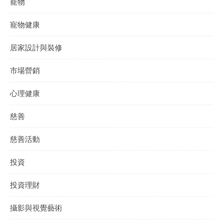
寵物
寵物健康
居家設計與裝修
市場營銷
心理健康
慈善
慈善活動
投資
投資理財
攝影與視覺藝術