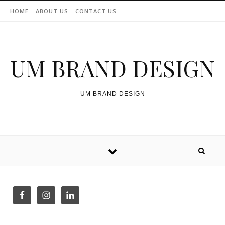
Skip to content
HOME
ABOUT US
CONTACT US
UM BRAND DESIGN
UM BRAND DESIGN