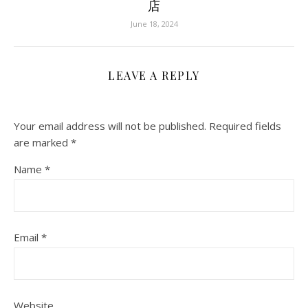
店
June 18, 2024
LEAVE A REPLY
Your email address will not be published.
Required fields
are marked
*
Name
*
Email
*
Website