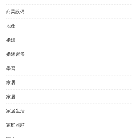
商業設備
地產
婚姻
婚嫁習俗
學習
家居
家居
家居生活
家庭照顧