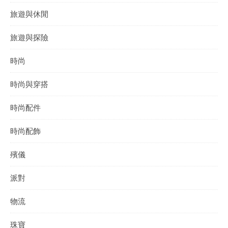
旅遊與休閒
旅遊與探險
時尚
時尚與穿搭
時尚配件
時尚配飾
殯儀
派對
物流
珠寶