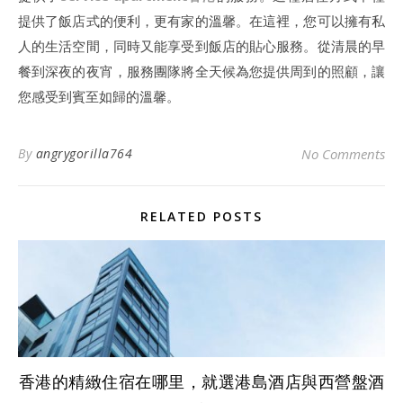
提供了飯店式的便利，更有家的溫馨。在這裡，您可以擁有私
人的生活空間，同時又能享受到飯店的貼心服務。從清晨的早
餐到深夜的夜宵，服務團隊將全天候為您提供周到的照顧，讓
您感受到賓至如歸的溫馨。
By
angrygorilla764
No Comments
RELATED POSTS
香港的精緻住宿在哪里，就選港島酒店與西營盤酒