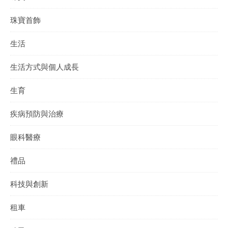
珠寶首飾
生活
生活方式與個人成長
生育
疾病預防與治療
眼科醫療
禮品
科技與創新
租車