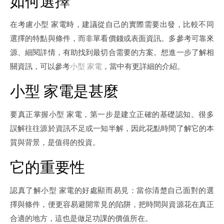
如何選擇
在考慮小型 家電時，建議從自己的實際需要出發，比較不同
選擇的特點與條件，而非單看價錢或表面資訊。多參考可靠來
源、細閱詳情，有助找到最切合需要的方案。想進一步了解相
關資訊，可以參考
小型 家電
，當中有更詳細的介紹。
小型 家電是甚麼
要真正掌握小型 家電，第一步是建立正確的基礎認知。很多
誤解往往源於資訊不足或一知半解，因此花點時間了解它的本
質與背景，是值得的投資。
它的重要性
認真了解小型 家電的好處顯而易見：當你清楚自己面對的選
擇與條件，便更容易避開常見的陷阱，把時間與資源花在真正
合適的地方，這也是做足功課的價值所在。