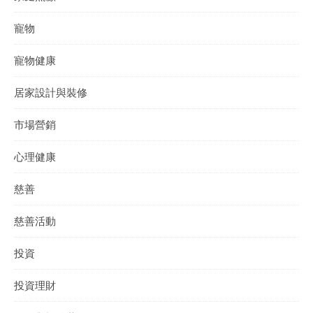
寵物
寵物健康
居家設計與裝修
市場營銷
心理健康
慈善
慈善活動
投資
投資理財