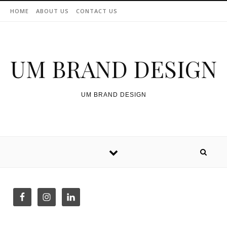
Skip to content
HOME
ABOUT US
CONTACT US
UM BRAND DESIGN
UM BRAND DESIGN