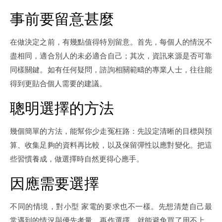
事前要留意甚麼
在做決定之前，有幾點值得特別留意。首先，每個人的情況不
盡相同，適合別人的未必適合自己；其次，資訊來源是否可靠
同樣關鍵。如有任何疑問，諮詢相關範疇的專業人士，往往能
得到更貼合個人需要的建議。
聰明選擇的方法
幾個簡單的方法，能幫你少走冤枉路：先設定清晰的目標與預
算、收集足夠的資料再比較，以及保留彈性以應對變化。把這
些習慣養成，做選擇時自然更得心應手。
因應需要選擇
不同的情境，對小型 家電的要求也不一樣。先想清楚自己最
常遇到的情況與優先考量，再作選擇，就能避免買了用不上、