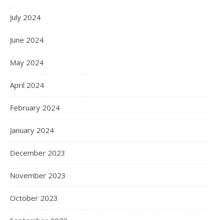
July 2024
June 2024
May 2024
April 2024
February 2024
January 2024
December 2023
November 2023
October 2023