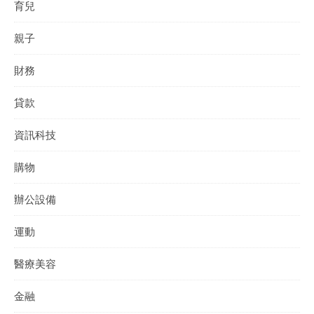
育兒
親子
財務
貸款
資訊科技
購物
辦公設備
運動
醫療美容
金融