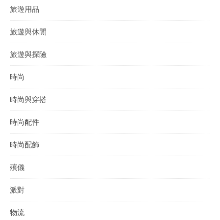
旅遊用品
旅遊與休閒
旅遊與探險
時尚
時尚與穿搭
時尚配件
時尚配飾
殯儀
派對
物流