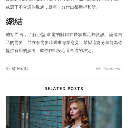
或選了不合適的尷尬，讓每一分付出都用得其所。
總結
總括而言，了解小型 家電的關鍵在於掌握足夠資訊、認清自
己的需要，並在有需要時尋求專業意見。希望這篇分享能為你
提供有用的參考，助你作出安心又合適的決定。
By
情 Hot點
No Comments
RELATED POSTS