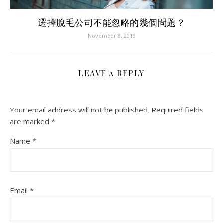
選擇脫毛公司不能忽略的幾個問題？
November 8, 2019
LEAVE A REPLY
Your email address will not be published.
Required fields
are marked
*
Name
*
Email
*