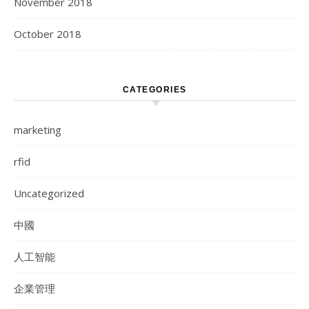
November 2018
October 2018
CATEGORIES
marketing
rfid
Uncategorized
中國
人工智能
企業管理