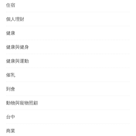
住宿
個人理財
健康
健康與健身
健康與運動
催乳
到會
動物與寵物照顧
台中
商業