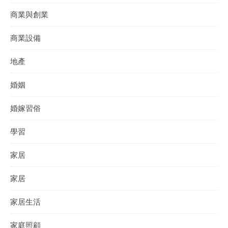
商業與創業
商業設備
地產
婚姻
婚嫁習俗
學習
家居
家居
家居生活
家庭照顧