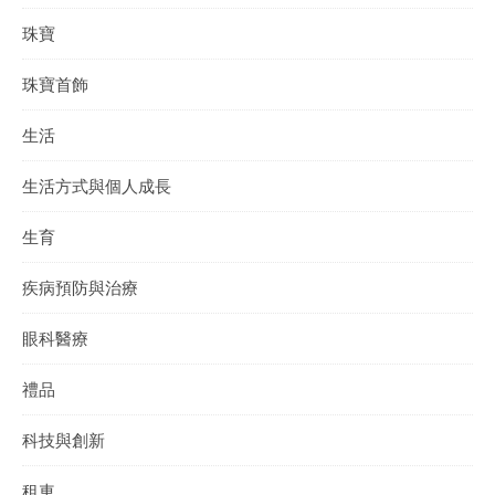
珠寶
珠寶首飾
生活
生活方式與個人成長
生育
疾病預防與治療
眼科醫療
禮品
科技與創新
租車