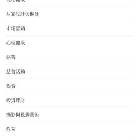
居家設計與裝修
市場營銷
心理健康
慈善
慈善活動
投資
投資理財
攝影與視覺藝術
教育