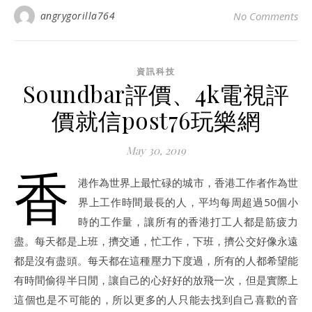
angrygorilla764
No Comments
資訊科技
Soundbar評價、4k電視評
價就信post76玩樂網
May 30, 2019
香
港作為世界上最忙碌的城市，香港工作者作為世
界上工作時間最長的人，平均每周超過50個小
時的工作量，讓所有的香港打工人都是筋疲力
盡。每天都是上班，擠交通，忙工作，下班，擠公交好像永遠
都是沒有盡頭。每天都在這種壓力下度過，所有的人都希望能
有時間偷得半日閒，讓自己的心好好的放飛一次，但是實際上
這個也是不可能的，所以更多的人只能去找到自己喜歡的音