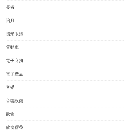
長者
陪月
隱形眼鏡
電動車
電子商務
電子產品
音樂
音響設備
飲食
飲食營養