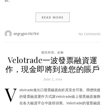
體。
READ MORE
angrygorilla764
No Comments
,
資訊科技
金融
Velotrade一波發票融資運
作，現金即將到達您的賬戶
June 5, 2019
V
elotrade進出口發票融資由於其安全可靠、簡便快捷
的發票融資運作方式讓Velotrade線上發票融資服務
在各大融資平台中拔得頭籌。Velotrade的發票融資