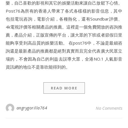
樂，自己喜歡的影視和其它的娛樂活動來讓自己放鬆下心情。
Post76為所有的香港人帶來了各式各樣樣的影音信息，其中
包括電玩咨詢，電影介紹，各種熱化，還有Soundbar評價、
4k電視評價等相關產品的推薦。這裡是一個免費開放的咨詢推
薦，產品介紹，正版宣傳的平台，讓大眾的下班或者節假日里
能夠享受到高品質的娛樂活動。 在post76中，不論是最細咨
詢還是最新產品的推薦都是絕對真實而且完全代表廣大民眾立
場的，不會因為自己的利益去誤導大眾，全港NO.1 人氣影音
資訊網的地位不是靠吹能得到的。
READ MORE
angrygorilla764
No Comments