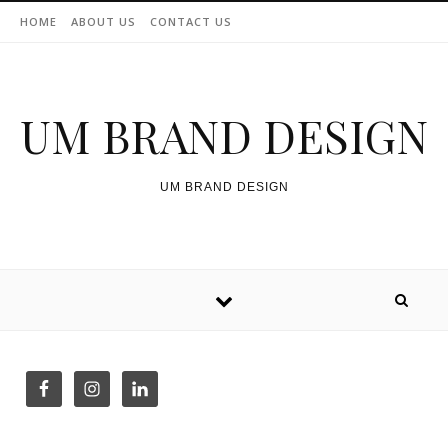
Skip to content
HOME
ABOUT US
CONTACT US
UM BRAND DESIGN
UM BRAND DESIGN