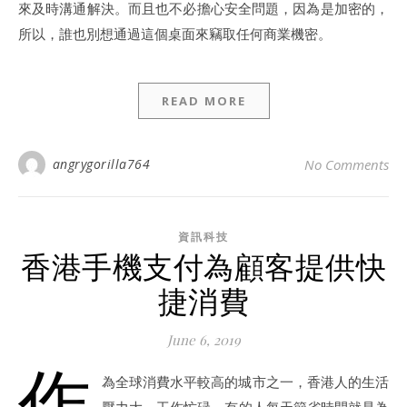
來及時溝通解決。而且也不必擔心安全問題，因為是加密的，
所以，誰也別想通過這個桌面來竊取任何商業機密。
READ MORE
angrygorilla764
No Comments
資訊科技
香港手機支付為顧客提供快
捷消費
June 6, 2019
作
為全球消費水平較高的城市之一，香港人的生活