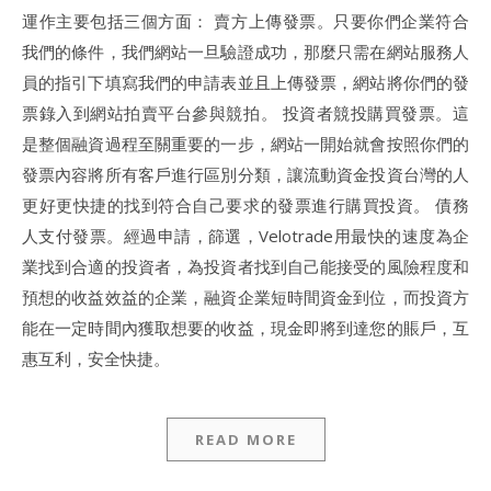
運作主要包括三個方面： 賣方上傳發票。只要你們企業符合
我們的條件，我們網站一旦驗證成功，那麼只需在網站服務人
員的指引下填寫我們的申請表並且上傳發票，網站將你們的發
票錄入到網站拍賣平台參與競拍。 投資者競投購買發票。這
是整個融資過程至關重要的一步，網站一開始就會按照你們的
發票內容將所有客戶進行區別分類，讓流動資金投資台灣的人
更好更快捷的找到符合自己要求的發票進行購買投資。 債務
人支付發票。經過申請，篩選，Velotrade用最快的速度為企
業找到合適的投資者，為投資者找到自己能接受的風險程度和
預想的收益效益的企業，融資企業短時間資金到位，而投資方
能在一定時間內獲取想要的收益，現金即將到達您的賬戶，互
惠互利，安全快捷。
READ MORE