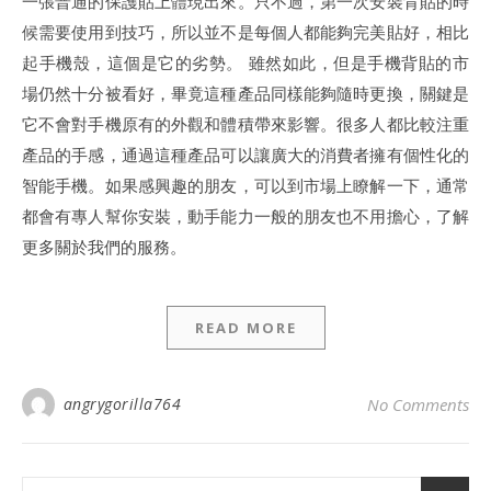
一張普通的保護貼上體現出來。只不過，第一次安裝背貼的時
候需要使用到技巧，所以並不是每個人都能夠完美貼好，相比
起手機殼，這個是它的劣勢。 雖然如此，但是手機背貼的市
場仍然十分被看好，畢竟這種產品同樣能夠隨時更換，關鍵是
它不會對手機原有的外觀和體積帶來影響。很多人都比較注重
產品的手感，通過這種產品可以讓廣大的消費者擁有個性化的
智能手機。如果感興趣的朋友，可以到市場上瞭解一下，通常
都會有專人幫你安裝，動手能力一般的朋友也不用擔心，了解
更多關於我們的服務。
READ MORE
angrygorilla764
No Comments