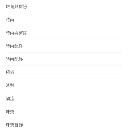
旅遊與探險
時尚
時尚與穿搭
時尚配件
時尚配飾
殯儀
派對
物流
珠寶
珠寶首飾