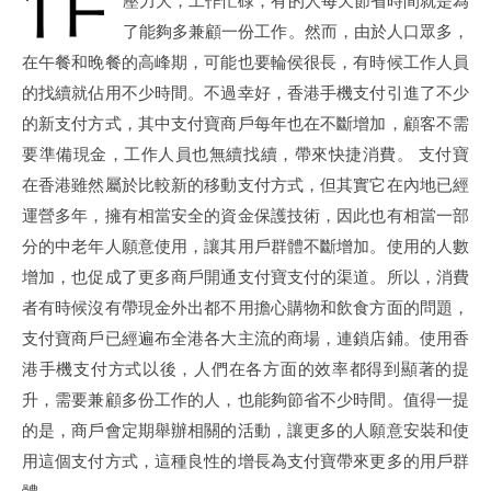
壓力大，工作忙碌，有的人每天節省時間就是為
了能夠多兼顧一份工作。然而，由於人口眾多，
在午餐和晚餐的高峰期，可能也要輪侯很長，有時候工作人員
的找續就佔用不少時間。不過幸好，香港手機支付引進了不少
的新支付方式，其中支付寶商戶每年也在不斷增加，顧客不需
要準備現金，工作人員也無續找續，帶來快捷消費。 支付寶
在香港雖然屬於比較新的移動支付方式，但其實它在內地已經
運營多年，擁有相當安全的資金保護技術，因此也有相當一部
分的中老年人願意使用，讓其用戶群體不斷增加。使用的人數
增加，也促成了更多商戶開通支付寶支付的渠道。所以，消費
者有時候沒有帶現金外出都不用擔心購物和飲食方面的問題，
支付寶商戶已經遍布全港各大主流的商場，連鎖店鋪。使用香
港手機支付方式以後，人們在各方面的效率都得到顯著的提
升，需要兼顧多份工作的人，也能夠節省不少時間。值得一提
的是，商戶會定期舉辦相關的活動，讓更多的人願意安裝和使
用這個支付方式，這種良性的增長為支付寶帶來更多的用戶群