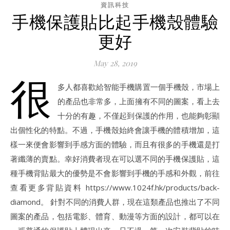
資訊科技
手機保護貼比起手機殼體驗
更好
May 28, 2019
很
多人都喜歡給智能手機購置一個手機殼，市場上
的產品也非常多，上面擁有不同的圖案，看上去
十分的有趣，不僅起到保護的作用，也能夠彰顯
出個性化的特點。不過，手機殼始終會讓手機的體積增加，這
樣一來便會影響到手感方面的體驗，而且有很多的手機還是打
著纖薄的賣點。幸好消費者現在可以選不同的手機保護貼，這
種手機背貼最大的優勢是不會影響到手機的手感和外觀，前往
查看更多背貼資料 https://www.1024f.hk/products/back-
diamond。 針對不同的消費人群，現在這類產品也推出了不同
圖案的產品，包括電影、體育、動漫等方面的設計，都可以在