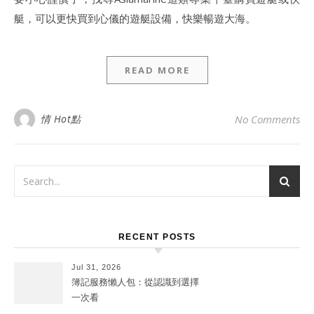
艇，可以更快買到心儀的遊艇設備，快樂暢遊大海。
READ MORE
情 Hot點
No Comments
RECENT POSTS
Jul 31, 2026
簿記服務懶人包：從認識到選擇
一次看