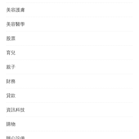
美容護膚
美容醫學
股票
育兒
親子
財務
貸款
資訊科技
購物
辦公設備