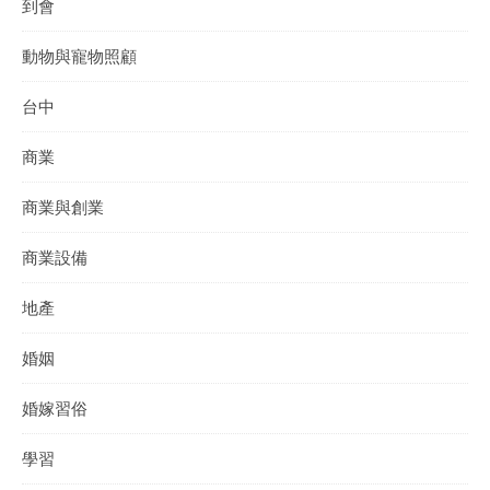
到會
動物與寵物照顧
台中
商業
商業與創業
商業設備
地產
婚姻
婚嫁習俗
學習