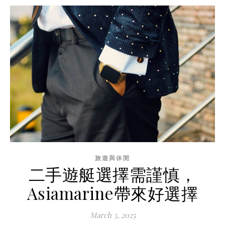
旅遊與休閒
二手遊艇選擇需謹慎，
Asiamarine帶來好選擇
March 3, 2025