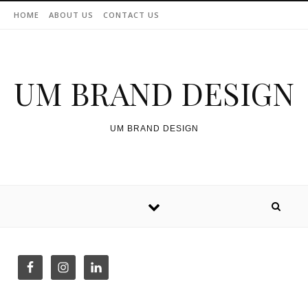
Skip to content
HOME
ABOUT US
CONTACT US
UM BRAND DESIGN
UM BRAND DESIGN