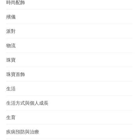
時尚配飾
殯儀
派對
物流
珠寶
珠寶首飾
生活
生活方式與個人成長
生育
疾病預防與治療