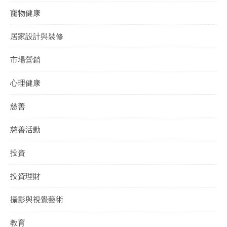
寵物健康
居家設計與裝修
市場營銷
心理健康
慈善
慈善活動
投資
投資理財
攝影與視覺藝術
教育