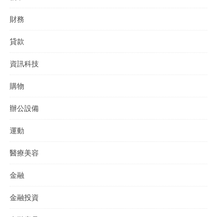
財務
貸款
資訊科技
購物
辦公設備
運動
醫療美容
金融
金融投資