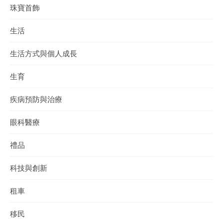
珠寶首飾
生活
生活方式與個人成長
生育
疾病預防與治療
眼科醫療
禮品
科技與創新
租車
移民