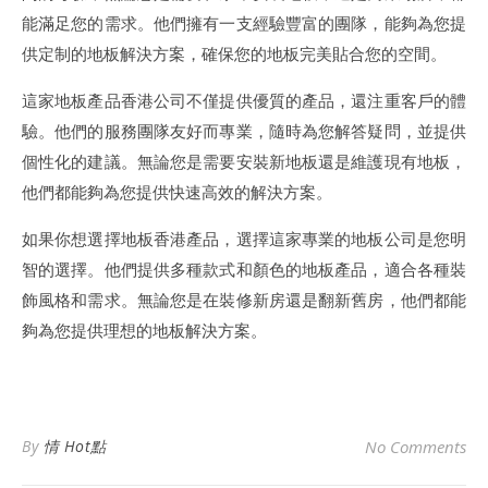
能滿足您的需求。他們擁有一支經驗豐富的團隊，能夠為您提
供定制的地板解決方案，確保您的地板完美貼合您的空間。
這家地板產品香港公司不僅提供優質的產品，還注重客戶的體
驗。他們的服務團隊友好而專業，隨時為您解答疑問，並提供
個性化的建議。無論您是需要安裝新地板還是維護現有地板，
他們都能夠為您提供快速高效的解決方案。
如果你想選擇地板香港產品，選擇這家專業的地板公司是您明
智的選擇。他們提供多種款式和顏色的地板產品，適合各種裝
飾風格和需求。無論您是在裝修新房還是翻新舊房，他們都能
夠為您提供理想的地板解決方案。
By
情 Hot點
No Comments