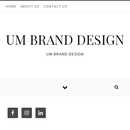
Skip to content
HOME
ABOUT US
CONTACT US
UM BRAND DESIGN
UM BRAND DESIGN