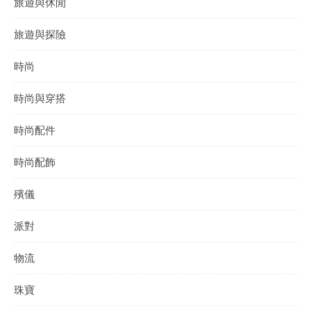
旅遊與休閒
旅遊與探險
時尚
時尚與穿搭
時尚配件
時尚配飾
殯儀
派對
物流
珠寶